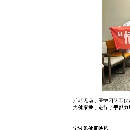
活动现场，医护团队不仅
力健康操
，进行了
手部力
宁波凯健夏映苑