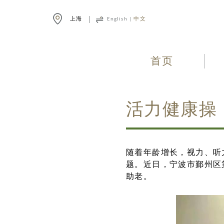
上海
English
|
中文
首页
活力健康操
随着年龄增长，视力、听
题。近日，宁波市鄞州区
助老。