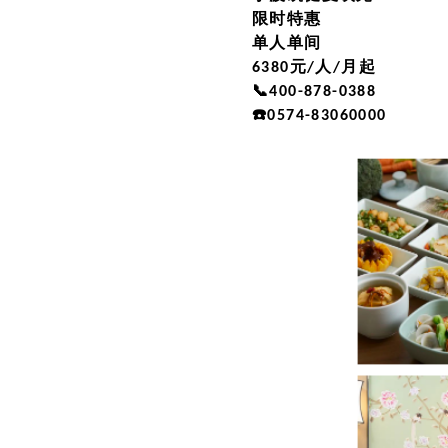
限时特惠
单人单间
6380元/人/月起
📞400-878-0388
☎️0574-83060000