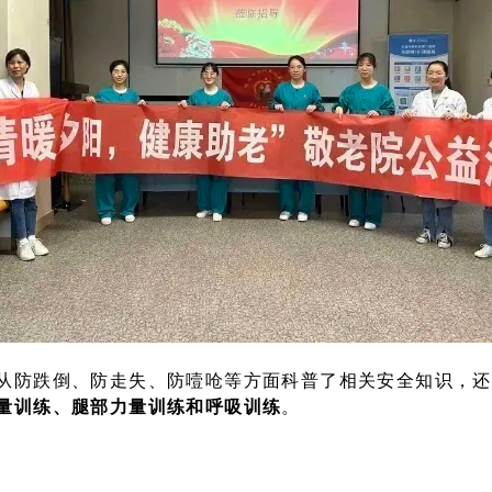
从防跌倒、防走失、防噎呛等方面科普了相关安全知识，还
量训练、腿部力量训练和呼吸训练
。