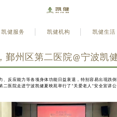
凯健服务
凯健机构
凯健生活
，鄞州区第二医院@宁波凯
力、反应能力等各项身体功能日益衰退，特别容易出现跌倒
第二医院走进宁波凯健夏映苑举行了“关爱老人”安全宣讲