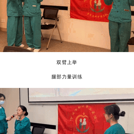
双臂上举
腿部力量训练