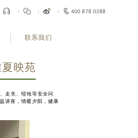
400 878 0388
联系我们
健夏映苑
、走失、噎呛等安全问
公益讲座，情暖夕阳，健康