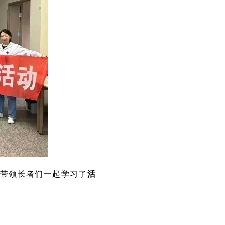
带领长者们一起学习了
活