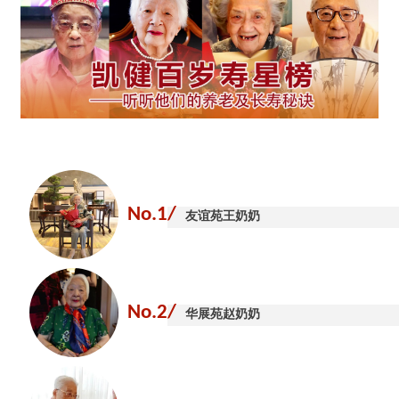
No.1/
友谊苑
王奶奶
No.2/
华展苑赵奶奶