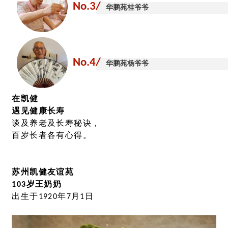
No.3/
华鹏苑桂爷爷
No.4/
华鹏苑杨爷爷
在凯健
遇见健康长寿
谈及养老及长寿秘诀，
百岁长者各有心得。
苏州凯健友谊苑
103岁王奶奶
出生于1920年7月1日