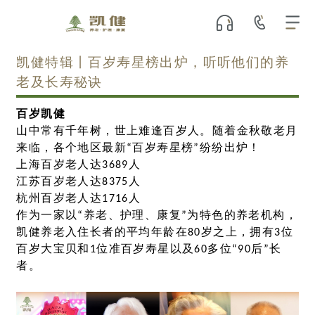
凯健特辑丨百岁寿星榜出炉，听听他们的养
老及长寿秘诀
百岁凯健
山中常有千年树，世上难逢百岁人。随着金秋敬老月
来临，各个地区最新“百岁寿星榜”纷纷出炉！
上海百岁老人达3689人
江苏百岁老人达8375人
杭州百岁老人达1716人
作为一家以“养老、护理、康复”为特色的养老机构，
凯健养老入住长者的平均年龄在80岁之上，拥有3位
百岁大宝贝和1位准百岁寿星以及60多位“90后”长
者。