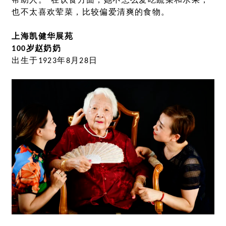
帮助人。”在饮食方面，她不怎么爱吃蔬菜和水果，
也不太喜欢荤菜，比较偏爱清爽的食物。
上海凯健华展苑
100岁赵奶奶
出生于1923年8月28日