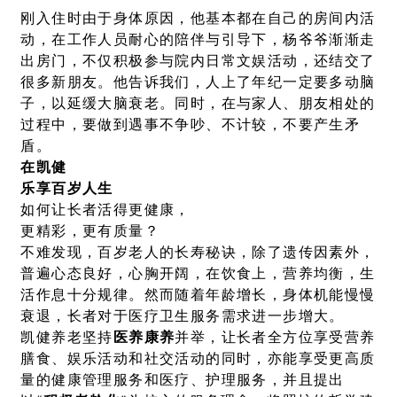
刚入住时由于身体原因，他基本都在自己的房间内活
动，在工作人员耐心的陪伴与引导下，杨爷爷渐渐走
出房门，不仅积极参与院内日常文娱活动，还结交了
很多新朋友。他告诉我们，人上了年纪一定要多动脑
子，以延缓大脑衰老。同时，在与家人、朋友相处的
过程中，要做到遇事不争吵、不计较，不要产生矛
盾。
在凯健
乐享百岁人生
如何让长者活得更健康，
更精彩，更有质量？
不难发现，百岁老人的长寿秘诀，除了遗传因素外，
普遍心态良好，心胸开阔，在饮食上，营养均衡，生
活作息十分规律。然而随着年龄增长，身体机能慢慢
衰退，长者对于医疗卫生服务需求进一步增大。
凯健养老坚持
医养康养
并举，让长者全方位享受营养
膳食、娱乐活动和社交活动的同时，亦能享受更高质
量的健康管理服务和医疗、护理服务，并且提出