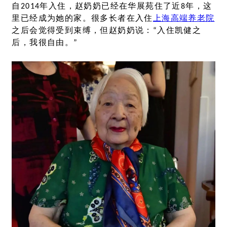
自2014年入住，赵奶奶已经在华展苑住了近8年，这
里已经成为她的家。很多长者在入住
上海高端养老院
之后会觉得受到束缚，但赵奶奶说：“入住凯健之
后，我很自由。”