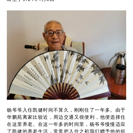
杨爷爷入住凯健时间不算久，刚刚住了一年多。由于
华鹏苑离家比较近，周边交通又很便利，他便选择住
在这里养老。在这一年多的时间里，杨爷爷慢慢适应
了凯健的养老生活，常常把入住之初我们赠予他的折