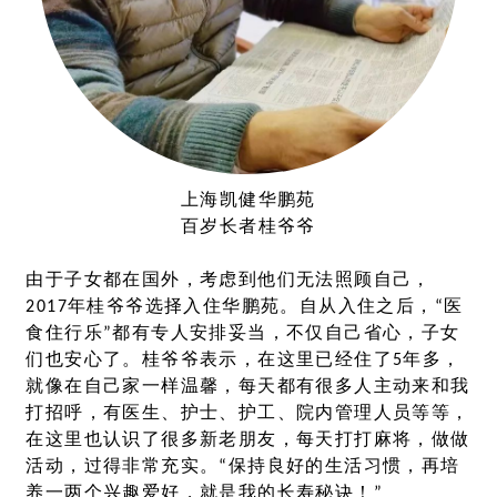
上海凯健华鹏苑
百岁长者桂爷爷
由于子女都在国外，考虑到他们无法照顾自己，
2017
年桂爷爷选择入住华鹏苑。自从入住之后，
“
医
食住行乐
”
都有专人安排妥当，不仅自己省心，子女
们也安心了。桂爷爷表示，在这里已经住了
5
年多，
就像在自己家一样温馨，每天都有很多人主动来和我
打招呼，有医生、护士、护工、院内管理人员等等，
在这里也认识了很多新老朋友，每天打打麻将，做做
活动，过得非常充实。
“
保持良好的生活习惯，再培
养一两个兴趣爱好，就是我的长寿秘诀！
”