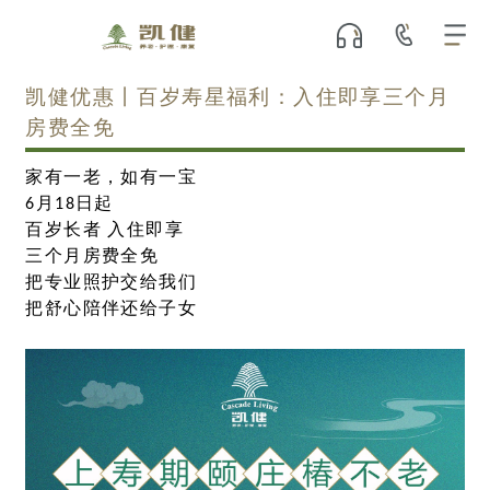
凯健优惠丨百岁寿星福利：入住即享三个月
房费全免
家有一老，如有一宝
6
月
18
日起
百岁长者 入住即享
三个月房费全免
把专业照护交给我们
把舒心陪伴还给子女