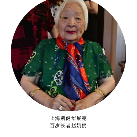
上海凯健华展苑
百岁长者赵奶奶