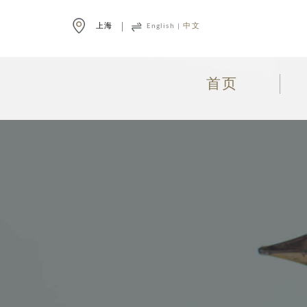
上海
English
|
中文
首页