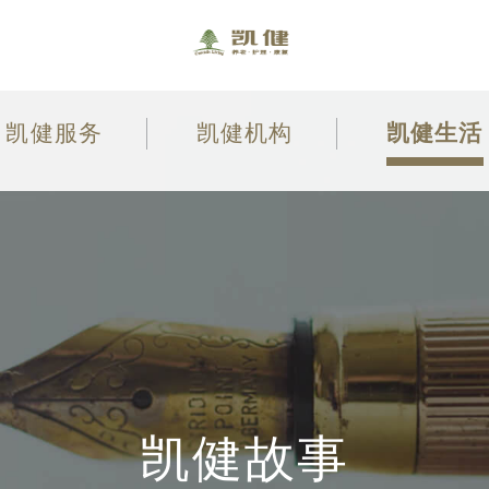
凯健服务
凯健机构
凯健生活
凯健故事