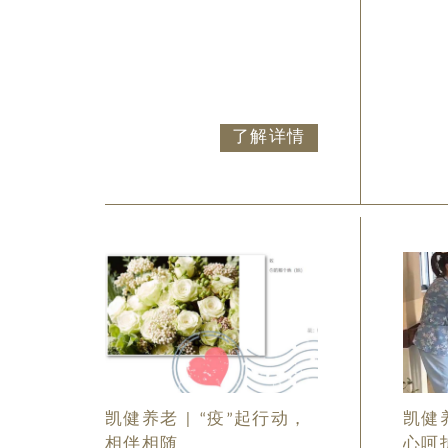
了解详情
凯健养老 | “疫”起行动，
凯健
相伴相随
心呵