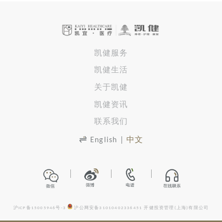
凯健服务
凯健生活
关于凯健
凯健资讯
联系我们
English
|
中文
沪ICP备15005946号-3
沪公网安备31010402336451
开健投资管理(上海)有限公司