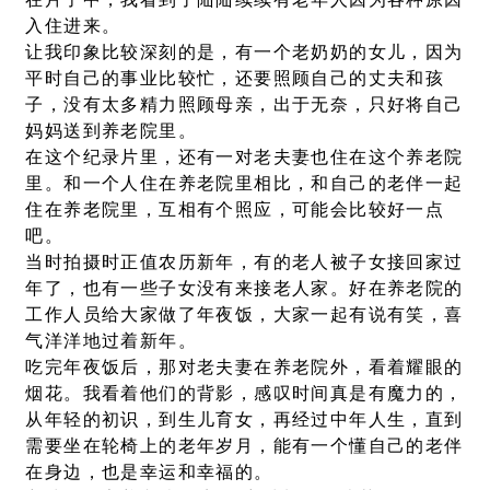
在片子中，我看到了陆陆续续有老年人因为各种原因
入住进来。
让我印象比较深刻的是，有一个老奶奶的女儿，因为
平时自己的事业比较忙，还要照顾自己的丈夫和孩
子，没有太多精力照顾母亲，出于无奈，只好将自己
妈妈送到养老院里。
在这个纪录片里，还有一对老夫妻也住在这个养老院
里。和一个人住在养老院里相比，和自己的老伴一起
住在养老院里，互相有个照应，可能会比较好一点
吧。
当时拍摄时正值农历新年，有的老人被子女接回家过
年了，也有一些子女没有来接老人家。好在养老院的
工作人员给大家做了年夜饭，大家一起有说有笑，喜
气洋洋地过着新年。
吃完年夜饭后，那对老夫妻在养老院外，看着耀眼的
烟花。我看着他们的背影，感叹时间真是有魔力的，
从年轻的初识，到生儿育女，再经过中年人生，直到
需要坐在轮椅上的老年岁月，能有一个懂自己的老伴
在身边，也是幸运和幸福的。