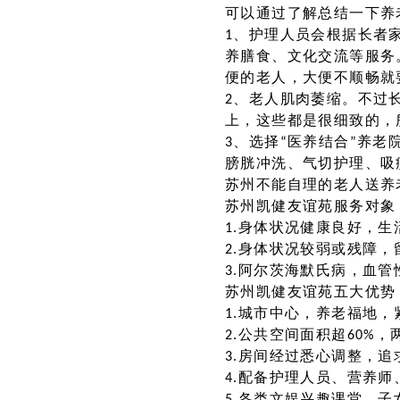
可以通过了解总结一下养
1、护理人员会根据长者
养膳食、文化交流等服务
便的老人，大便不顺畅就
2、老人肌肉萎缩。不过
上，这些都是很细致的，
3、选择“医养结合”养
膀胱冲洗、气切护理、吸
苏州不能自理的老人送养
苏州凯健友谊苑服务对象
1.身体状况健康良好，生
2.身体状况较弱或残障，
3.阿尔茨海默氏病，血
苏州凯健友谊苑五大优势
1.城市中心，养老福地
2.公共空间面积超60%
3.房间经过悉心调整，追
4.配备护理人员、营养