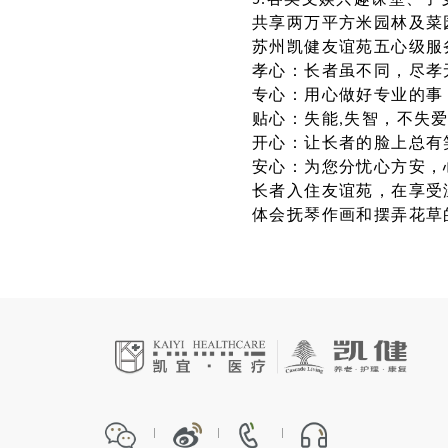
5.各类文娱兴趣课堂、
共享两万平方米园林及菜
苏州凯健友谊苑五心级服
孝心：长者虽不同，尽孝
专心：用心做好专业的事
贴心：失能,失智，不失
开心：让长者的脸上总有
安心：为您分忧心方安，
长者入住友谊苑，在享受
体会抚琴作画和摆弄花草