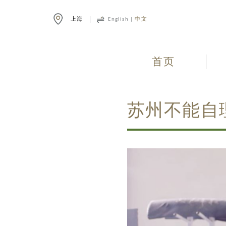
上海
English
|
中文
首页
苏州不能自