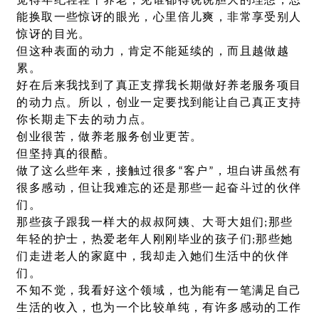
觉得年纪轻轻干养老，见谁都得说说胆大的理想，总
能换取一些惊讶的眼光，心里倍儿爽，非常享受别人
惊讶的目光。
但这种表面的动力，肯定不能延续的，而且越做越
累。
好在后来我找到了真正支撑我长期做好养老服务项目
的动力点。所以，创业一定要找到能让自己真正支持
你长期走下去的动力点。
创业很苦，做养老服务创业更苦。
但坚持真的很酷。
做了这么些年来，接触过很多“客户”，坦白讲虽然有
很多感动，但让我难忘的还是那些一起奋斗过的伙伴
们。
那些孩子跟我一样大的叔叔阿姨、大哥大姐们;那些
年轻的护士，热爱老年人刚刚毕业的孩子们;那些她
们走进老人的家庭中，我却走入她们生活中的伙伴
们。
不知不觉，我看好这个领域，也为能有一笔满足自己
生活的收入，也为一个比较单纯，有许多感动的工作