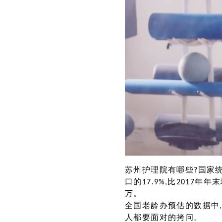
苏州护理院有哪些?国家统计
口的17.9%,比2017年年
万。
全国老龄办预估的数据中,中
人都要面对的拷问。