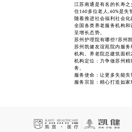
江苏南通是有名的长寿之乡
住160多位老人,60%是
随着推进社会福利社会化
全国各类养老服务机构和设
呈增长态势。
苏州护理院有哪些?苏州
苏州凯健友谊苑院内服务
机构。养老院总建筑面积26
机构定位：力争做苏州精
务。
服务使命：让更多失能失
服务宗旨：精心打造如家