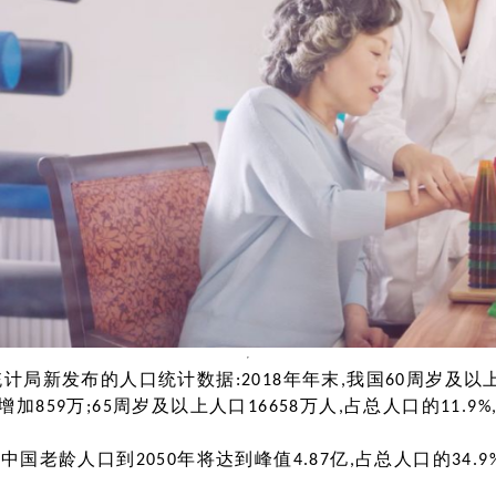
局新发布的人口统计数据:2018年年末,我国60周岁及以上
末增加859万;65周岁及以上人口16658万人,占总人口的11.9%
国老龄人口到2050年将达到峰值4.87亿,占总人口的34.