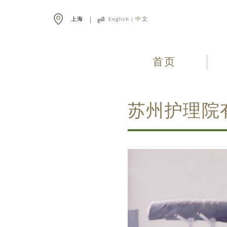
上海
English
|
中文
首页
苏州护理院