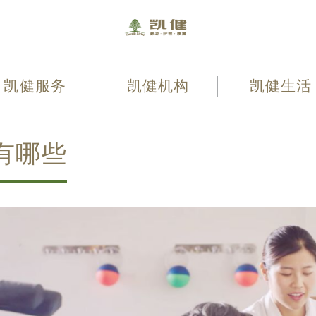
凯健服务
凯健机构
凯健生活
有哪些