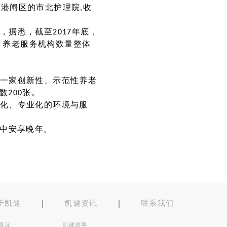
市港闸区的市北护理院,收
据悉，截至2017年底，
个。养老服务机构数量整体
一家创新性、示范性养老
数200张。
化、专业化的环境与服
”中安享晚年。
于凯健
凯健资讯
联系我们
概况
凯健故事