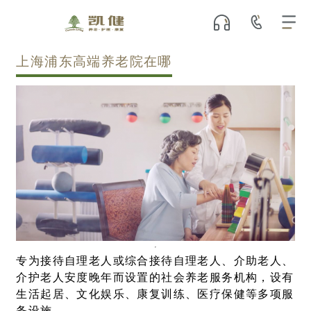
上海浦东高端养老院在哪
专为接待自理老人或综合接待自理老人、介助老人、
介护老人安度晚年而设置的社会养老服务机构，设有
生活起居、文化娱乐、康复训练、医疗保健等多项服