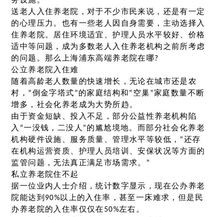
务设施。
送老人入住养老院，对于不少市民来说，还是有一定
的心理压力。也有一些老人因自身需要，主动选择入
住养老院。居住环境适宜、护理人员水平较好、价格
适中等问题，成为多数老人入住养老机构之前所考虑
的问题。那么上海浦东高端养老院在哪?
公立养老院入住难
随着高龄老人数量的快速增长，无论在城市还是农
村，“倒金字塔式”的家庭结构和“空巢”家庭数量不断
增多，社会化养老成为大势所趋。
由于资金短缺、投入不足，部分公益性养老机构陷
入“一没钱，二没人”的尴尬境地。而部分社会化养老
机构硬件设施、服务质量、管理水平等较低，“还存
在机构运营资质、护理人员培训、安保状况等方面的
监管问题，无法真正满足市场需求。”
私立养老院住不起
据一位业内人士介绍，统计数字显示，现在公办养老
院能达到90%以上的入住率，甚至一床难求，但是民
办养老院的入住率仅仅在50%左右。