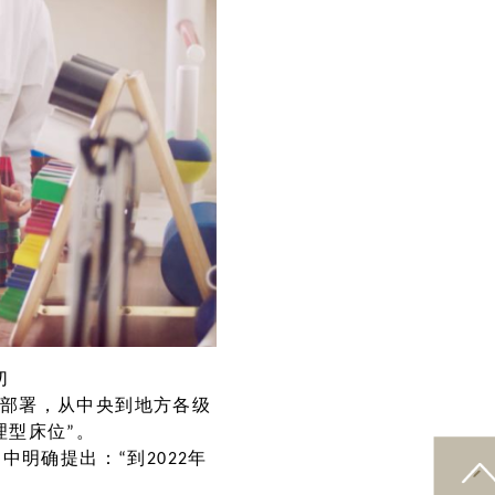
切
部署，从中央到地方各级
理型床位”。
明确提出：“到2022年