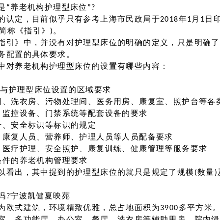
“养老机构护理型床位”?
的认定，目前似乎只有参考上海市民政局于2018年1月1日
下简称《指引》)。
指引》中，并没有对护理型床位的明确的定义，只是明确了
务配置的具体要求。
中对养老机构护理型床位的设置有哪些内容：
)与护理型床位设置的区域要求
间、洗衣房、污物处理间、医务用房、康复室、照护台等各
、监控设备、门禁系统等配套设备的要求
号、安全标识等标识的规定
、康复人员、营养师、护理人员等人员配备要求
、医疗护理、安全照护、康复训练、健康管理等服务要求
条件的养老机构管理要求
以看出，其中提到的护理型床位的就只是规定了规模(数量
吗?宁波凯健夏映苑
为欧式建筑，环境精致优雅，总占地面积为3900多平方米