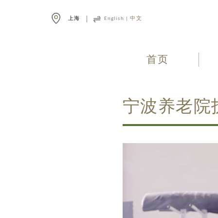
上海
English
|
中文
首页
宁波养老院