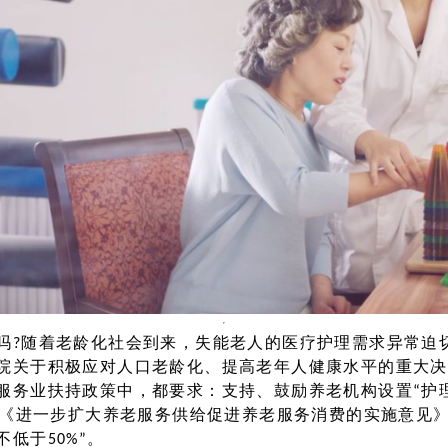
吗?随着老龄化社会到来，失能老人的医疗护理需求异常迫
院关于积极应对人口老龄化、提高老年人健康水平的重大决
服务业扶持政策中，都要求：支持、鼓励养老机构设置“护
的《进一步扩大养老服务供给促进养老服务消费的实施意见》中
低于50%”。