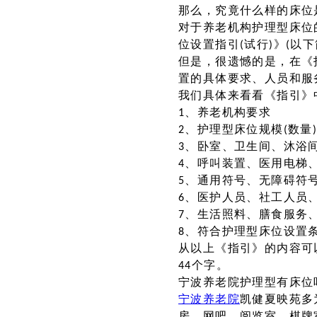
那么，究竟什么样的床位是
对于养老机构护理型床位
位设置指引(试行)》(以
但是，很遗憾的是，在《
置的具体要求、人员和服
我们具体来看看《指引》
1、养老机构要求
2、护理型床位规模(数量
3、卧室、卫生间、沐浴
4、呼叫装置、医用电梯
5、通用符号、无障碍符
6、医护人员、社工人员
7、生活照料、膳食服务
8、符合护理型床位设置
从以上《指引》的内容可
44个字。
宁波养老院护理型有床位
宁波养老院
凯健夏映苑多