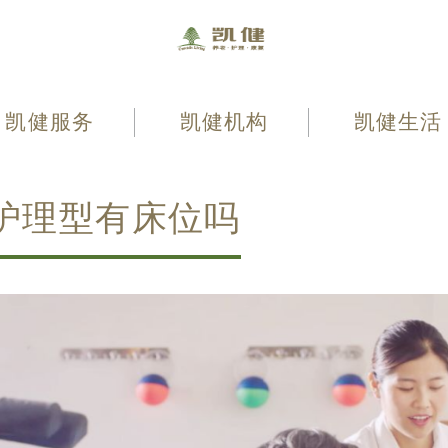
凯健服务
凯健机构
凯健生活
护理型有床位吗