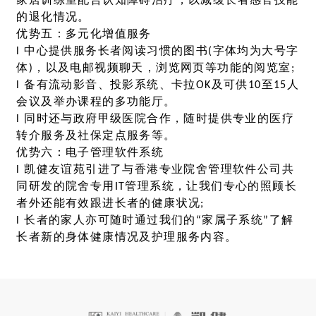
家居训练室配合认知障碍治疗，以减缓长者感官技能
的退化情况。
优势五：多元化增值服务
l 中心提供服务长者阅读习惯的图书(字体均为大号字
体)，以及电邮视频聊天，浏览网页等功能的阅览室;
l 备有流动影音、投影系统、卡拉OK及可供10至15人
会议及举办课程的多功能厅。
l 同时还与政府甲级医院合作，随时提供专业的医疗
转介服务及社保定点服务等。
优势六：电子管理软件系统
l 凯健友谊苑引进了与香港专业院舍管理软件公司共
同研发的院舍专用IT管理系统，让我们专心的照顾长
者外还能有效跟进长者的健康状况;
l 长者的家人亦可随时通过我们的“家属子系统”了解
长者新的身体健康情况及护理服务内容。