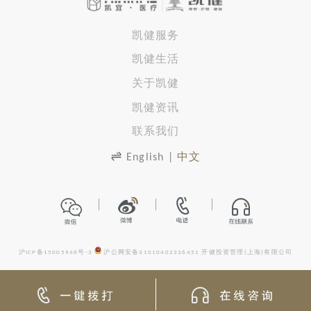
凯健服务
凯健生活
关于凯健
凯健资讯
联系我们
English
|
中文
沪ICP备15005946号-3
沪公网安备31010402336451
开健投资管理(上海)有限公司