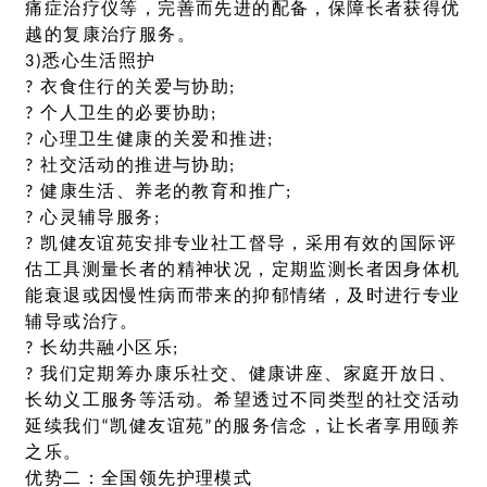
痛症治疗仪等，完善而先进的配备，保障长者获得优
越的复康治疗服务。
3)悉心生活照护
? 衣食住行的关爱与协助;
? 个人卫生的必要协助;
? 心理卫生健康的关爱和推进;
? 社交活动的推进与协助;
? 健康生活、养老的教育和推广;
? 心灵辅导服务;
? 凯健友谊苑安排专业社工督导，采用有效的国际评
估工具测量长者的精神状况，定期监测长者因身体机
能衰退或因慢性病而带来的抑郁情绪，及时进行专业
辅导或治疗。
? 长幼共融小区乐;
? 我们定期筹办康乐社交、健康讲座、家庭开放日、
长幼义工服务等活动。希望透过不同类型的社交活动
延续我们“凯健友谊苑”的服务信念，让长者享用颐养
之乐。
优势二：全国领先护理模式