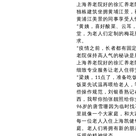
上海养老院好的徐汇养老
独栋建筑坐拥黄埔江景，
黄浦江美景的同事享受人
“黄姨，喜好酸菜、云耳
堂，为老人们定制的梅花
求。
“疫情之前，长者都有固
老院保持高人气的秘诀是
上海养老院好的徐汇养老院
细致专业服务让老人住得
“梁姨，11点了，准备
饭菜先试温再喂给老人，
些操作规范，刘银香熟记
西，我帮你拍张靓照给你
96岁的唐雪珊因为临时
里就像一个大家庭，和大
每一位老人入住上海凯健
庭。老人们将拥有新的朋