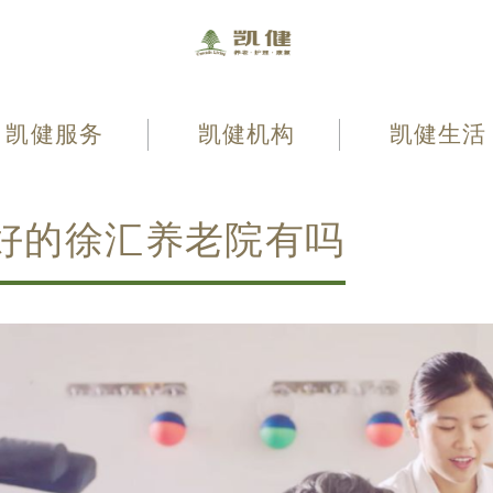
凯健服务
凯健机构
凯健生活
好的徐汇养老院有吗