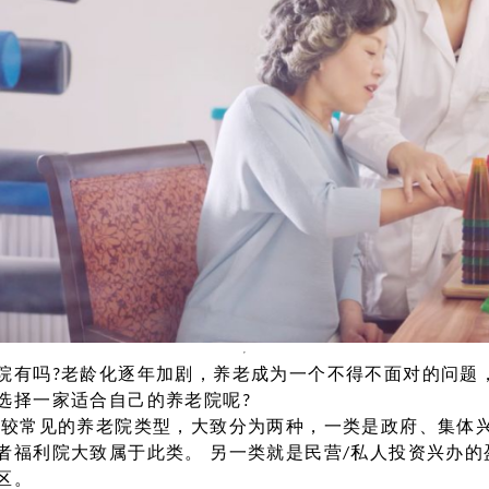
院有吗?老龄化逐年加剧，养老成为一个不得不面对的问题
选择一家适合自己的养老院呢?
比较常见的养老院类型，大致分为两种，一类是政府、集体
者福利院大致属于此类。 另一类就是民营/私人投资兴办
区。