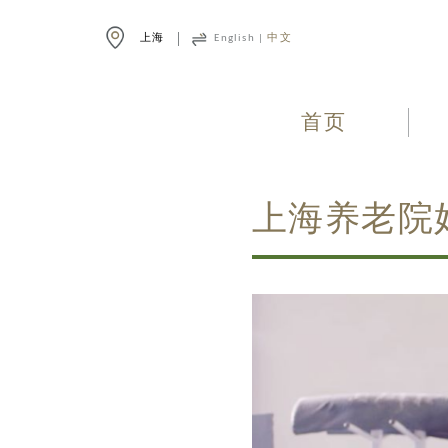
上海
English
|
中文
首页
上海养老院