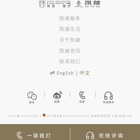
凯健服务
凯健生活
关于凯健
凯健资讯
联系我们
English
|
中文
沪ICP备15005946号-3
沪公网安备31010402336451
开健投资管理(上海)有限公司