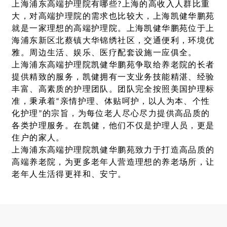
上海浦东高端护理院有哪些?上海的高收入人群比重
大，对高端护理院的需求也比较大，上海凯健华鹏苑
就是一家理想的高端护理院。上海凯健华鹏苑位于上
海浦东新区北蔡镇大华锦绣社区，交通便利，环境优
雅。周边生活、娱乐、医疗配套设施一应俱全。
上海浦东高端护理院凯健华鹏苑争取给养老院的长者
提供精致的服务，凯健拥有一支业务技能精湛、经验
丰富、高素质的护理团队。团队完全按照美国护理标
准，秉承着“亲情护理、体贴呵护，以人为本、个性
化护理”的宗旨，为每位老人尽心尽力提供高品质的
各类护理服务。在凯健，他们不仅是护理人员，更是
住户的家人。
上海浦东高端护理院凯健华鹏苑致力于打造高品质的
高端养老院，为更多老年人营造理想的养老场所，让
老年人生活得更祥和、安宁。