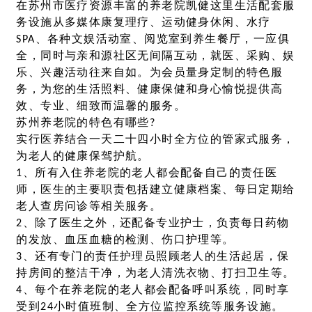
在苏州市医疗资源丰富的养老院凯健这里生活配套服
务设施从多媒体康复理疗、运动健身休闲、水疗
SPA、各种文娱活动室、阅览室到养生餐厅，一应俱
全，同时与亲和源社区无间隔互动，就医、采购、娱
乐、兴趣活动往来自如。为会员量身定制的特色服
务，为您的生活照料、健康保健和身心愉悦提供高
效、专业、细致而温馨的服务。
苏州养老院的特色有哪些?
实行医养结合一天二十四小时全方位的管家式服务，
为老人的健康保驾护航。
1、所有入住养老院的老人都会配备自己的责任医
师，医生的主要职责包括建立健康档案、每日定期给
老人查房问诊等相关服务。
2、除了医生之外，还配备专业护士，负责每日药物
的发放、血压血糖的检测、伤口护理等。
3、还有专门的责任护理员照顾老人的生活起居，保
持房间的整洁干净，为老人清洗衣物、打扫卫生等。
4、每个在养老院的老人都会配备呼叫系统，同时享
受到24小时值班制、全方位监控系统等服务设施。