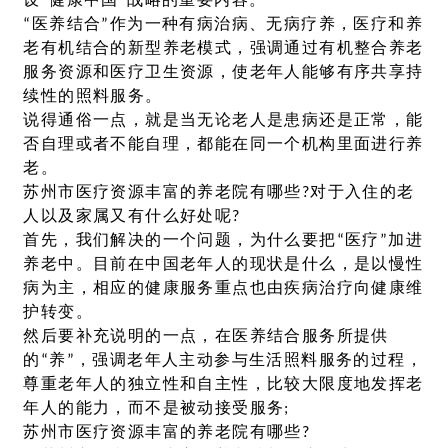
设“健康中国”战略的重要内容。
“医养结合”作为一种有病治病、无病疗养，医疗和养
老有机结合的新型养老模式，强调通过有机整合养老
服务资源和医疗卫生资源，使老年人能够有序共享持
续性的照料服务。
说得通俗一点，就是当无论老人是患病还是正常，能
否自理或者不能自理，都能在同一个机构里面进行养
老。
苏州市医疗资源丰富的养老院有哪些?对于入住的老
人以及家属又有什么好处呢?
首先，我们解决的一个问题，为什么要把“医疗”加进
养老中。目前在中国老年人的现状是什么，是以慢性
病为主，相应的健康服务重点也由疾病治疗向健康维
护转变。
然后要补充说明的一点，在医养结合服务所提供
的“养”，强调老年人主动参与生活照料服务的过程，
尊重老年人的独立性和自主性，比较大限度地发挥老
年人的能力，而不是被动接受服务;
苏州市医疗资源丰富的养老院有哪些?