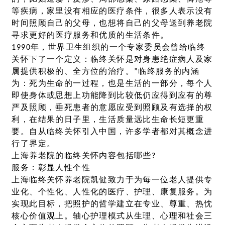
等疾病，家里没有相应的医疗条件，很多人表示没有
时间照顾自己的父母，也想将自己的父母送到养老院
寻求更好的医疗服务和优质的生活条件。
1990年，世界卫生组织的一个专家委员会曾给临终
关怀下了一个定义：临终关怀是对身患绝症病人及家
属提供积极的、全方位的治疗。”临终服务的内涵
为：死为生命的一过程，也是生活的一部分，每个人
即使身体或思想上功能降到比较低仍应得到应有的尊
严及照顾，垂死患者的意愿应受到照顾及有选择的权
利，在结果的日子里，生活质量远比生命长短更重
要。自从临终关怀引入中国，许多学者都对其概念进
行了界定。
上海养老院的临终关怀内容包括哪些?
服务：彰显人性个性
上海临终关怀养老院凯健致力于为每一位老人提供专
业化、个性化、人性化的医疗、护理、康复服务。为
实现此目标，把照护的哲学建立在专业、尊重、热忱
核心价值观上。轴心护理模式从生理、心理和社会三