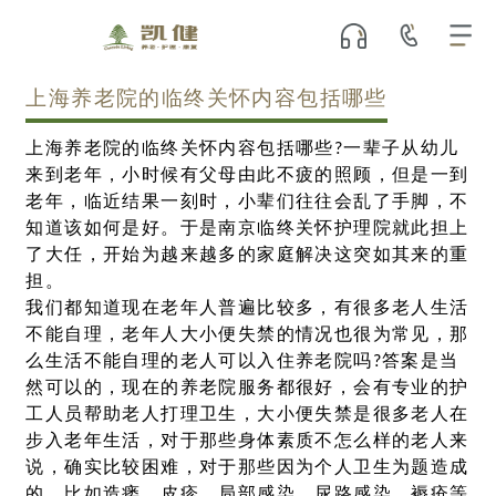
上海养老院的临终关怀内容包括哪些
上海养老院的临终关怀内容包括哪些?一辈子从幼儿
来到老年，小时候有父母由此不疲的照顾，但是一到
老年，临近结果一刻时，小辈们往往会乱了手脚，不
知道该如何是好。于是南京临终关怀护理院就此担上
了大任，开始为越来越多的家庭解决这突如其来的重
担。
我们都知道现在老年人普遍比较多，有很多老人生活
不能自理，老年人大小便失禁的情况也很为常见，那
么生活不能自理的老人可以入住养老院吗?答案是当
然可以的，现在的养老院服务都很好，会有专业的护
工人员帮助老人打理卫生，大小便失禁是很多老人在
步入老年生活，对于那些身体素质不怎么样的老人来
说，确实比较困难，对于那些因为个人卫生为题造成
的，比如造瘘，皮疹、局部感染、尿路感染、褥疮等