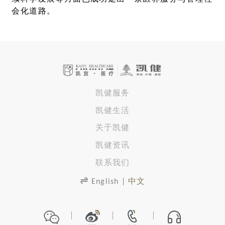
会化道路。
凯健服务
凯健生活
关于凯健
凯健资讯
联系我们
English
|
中文