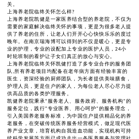
关。
上海养老院临终关怀怎么样?
上海养老院凯健是一家医养结合型的养老院，不仅为
需要的家庭解决临终关怀的事项，更是为很多老人提
供了养老的住所，让老人们开开心心快快乐乐的度过
晚年。在南京瑞海博可以得到的不仅是暖心，更是专
业的护理，专业的设配加上专业的医护人员，24小
时轮班制的看护让子女们真正的放心与安心。
上海养老院临终关怀凯健打造了多专业合作的服务团
队,所有养老项目均配备在老年病方面有经验丰富的
医生，资深经验的厨师团队，为长者提供美味膳食，
护理人员，更是住户的家人，为每位老人尽心尽力提
供高品质的各类护理服务。
凯健养老院秉承“服务老人、服务政府、服务机构”的
服务定位，践行“专业医养、用心呵护”的服务理念，
引入美国养老服务标准，为中国住户提供精品化的养
老服务，在突破传统医养服务经营模式，做足现代医
养产业文章，培育机构自我造血功能，实现机构可持
续科学发展等方面已成功走出一条医养服务与管理社