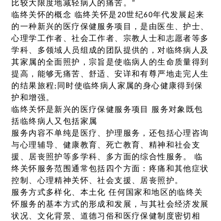
比较大限度地减轻病人的痛苦。”
临终关怀的概念 临终关怀是20世纪60年代发展起来
的一种新兴的医疗保健服务项目，是由医生、护士、
心理学工作者、社会工作者、宗教人士和志愿者等多
学科、多领域人员组成的团队提供的，对临终病人及
其家属的全面照护，宗旨是使临病人的生命质量得到
提高，能够无痛苦、舒适、安详和有尊严地走完人生
的结果旅程;同时使临终病人家属的身心健康得到保
护和增强。
临终关怀是新兴的医疗保健服务项目 服务对象既包
括临终病人又包括家属
服务内容不单纯是医疗、护理服务，还包括心理咨询
与心理辅导、健康教育、死亡教育、精神和社会支
援、居丧照护等多学科、多方面的综合性服务。 临
终关怀服务范围通常包括四个方面：疼痛和其他症状
控制、心理精神关怀、社会支援、居丧照护。
服务方式多样化、本土化 任何国家和地区的临终关
怀服务的基本方式的形成和发展，与其社会经济发展
状况、文化背景、道德习俗和医疗保健制度密切相