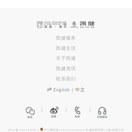
凯健服务
凯健生活
关于凯健
凯健资讯
联系我们
English
|
中文
沪ICP备15005946号-3
沪公网安备31010402336451
开健投资管理(上海)有限公司