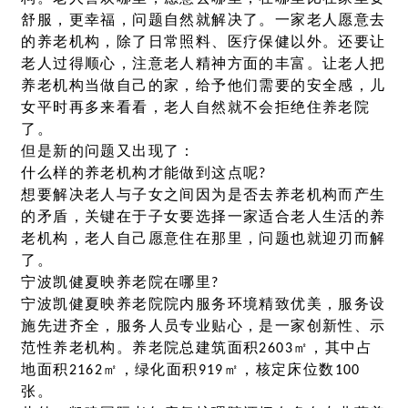
舒服，更幸福，问题自然就解决了。一家老人愿意去
的养老机构，除了日常照料、医疗保健以外。还要让
老人过得顺心，注意老人精神方面的丰富。让老人把
养老机构当做自己的家，给予他们需要的安全感，儿
女平时再多来看看，老人自然就不会拒绝住养老院
了。
但是新的问题又出现了：
什么样的养老机构才能做到这点呢?
想要解决老人与子女之间因为是否去养老机构而产生
的矛盾，关键在于子女要选择一家适合老人生活的养
老机构，老人自己愿意住在那里，问题也就迎刃而解
了。
宁波凯健夏映养老院在哪里?
宁波凯健夏映养老院院内服务环境精致优美，服务设
施先进齐全，服务人员专业贴心，是一家创新性、示
范性养老机构。养老院总建筑面积2603㎡，其中占
地面积2162㎡，绿化面积919㎡，核定床位数100
张。