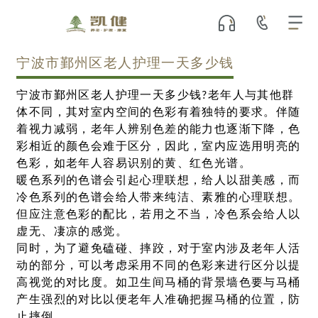
宁波市鄞州区老人护理一天多少钱
宁波市鄞州区老人护理一天多少钱?老年人与其他群
体不同，其对室内空间的色彩有着独特的要求。伴随
着视力减弱，老年人辨别色差的能力也逐渐下降，色
彩相近的颜色会难于区分，因此，室内应选用明亮的
色彩，如老年人容易识别的黄、红色光谱。
暖色系列的色谱会引起心理联想，给人以甜美感，而
冷色系列的色谱会给人带来纯洁、素雅的心理联想。
但应注意色彩的配比，若用之不当，冷色系会给人以
虚无、凄凉的感觉。
同时，为了避免磕碰、摔跤，对于室内涉及老年人活
动的部分，可以考虑采用不同的色彩来进行区分以提
高视觉的对比度。如卫生间马桶的背景墙色要与马桶
产生强烈的对比以便老年人准确把握马桶的位置，防
止摔倒。