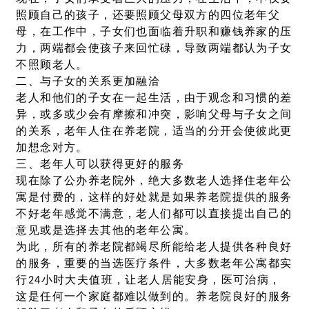
照顾自己的孩子，还要照顾父母双方的四位老年父
母，在工作中，子女们也面临着升职和赚钱养家的压
力，两端都会使孩子来回忙碌，导致两端都认为子女
不照顾老人。
二、与子女的关系更加融洽
老人和他们的子女在一起生活，由于观念和习惯的差
异，或多或少会有摩擦和冲突，影响父母与子女之间
的关系，老年人住在养老院，适当的分开会使彼此更
加想念对方。
三、老年人可以获得更好的服务
现在除了公办养老院外，绝大多数老人选择住老年公
寓是付费的，这样的好处就是如果养老院提供的服务
不好老年感觉不满意，老人们都可以直接提出自己的
意见或是选择去其他的老年公寓。
为此，所有的养老院都竭尽所能给老人提供各种良好
的服务，重要的当选医疗条件，大多数老年公寓都实
行24小时大夫值班，让老人居能安身，医可治病，
这是任何一个家庭都难以做到的。养老院良好的服务