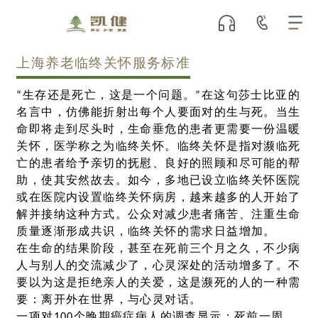
上海养老临终关怀服务标准
“生存还是死亡，这是一个问题。”在这句莎士比亚的
名言中，仿佛能折射出每个人要面对的生与死。当生
命即将走到尽头时，生命垂危的患者更需要一份温暖
关怀，医学称之为临终关怀。临终关怀是指对濒临死
亡的患者给予亲切的抚慰、良好的照顾和尽可能的帮
助，使其安然故去。如今，多地已设立临终关怀医院
或在医院内设置临终关怀病房，越来越多的人开始了
解并接纳这种方式。公众对减少患者痛苦、注重生命
质量逐渐形成共识，临终关怀的需求日益增加。
在生命的结果阶段，甚至在死前三个月之久，不少病
人与别人的交流减少了，心灵深处的活动增多了。不
要以为这是拒绝亲人的关爱，这是濒死的人的一种需
要：离开外在世界，与心灵对话。
一项对100个晚期癌症病人的调查显示：死前一周，