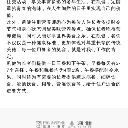
社交活动，享受丰富多彩的老年生活。在凯健，定能
重拾青春的滋味，在人生绚烂的日子里实现自己的价
值。
此外，凯健注册营养师悉心为每位入住长者依据时令
节气和身心状态调配美味营养餐点。确保长者吃得营
养健康，同时又能尽享世界美食之乐。在凯健，餐饮
不仅仅是一种健康标准，更加体现对尊重长辈的传统
美德，每一位用餐者的笑容，就是对我们工作的肯
定。
凯健为长者们提供一日三餐和下午茶。早餐每天有5-
7个选择，午餐和晚餐均为4菜1汤，午餐搭配时令水
果。同时还为有需要的长者提供糖尿病餐、细碎饮
食、流质饮食、糊餐、管灌饮食等，给予住户适合的
进餐方式。