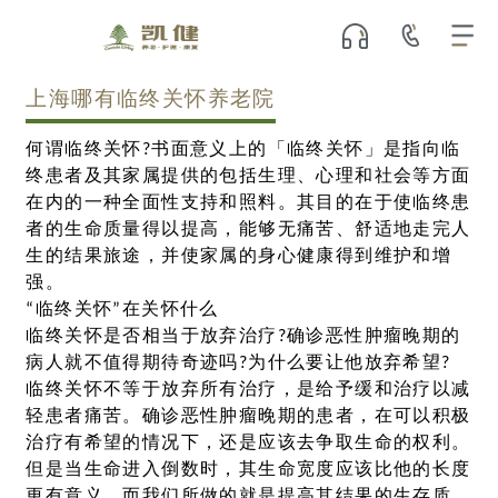
上海哪有临终关怀养老院
何谓临终关怀?书面意义上的「临终关怀」是指向临
终患者及其家属提供的包括生理、心理和社会等方面
在内的一种全面性支持和照料。其目的在于使临终患
者的生命质量得以提高，能够无痛苦、舒适地走完人
生的结果旅途，并使家属的身心健康得到维护和增
强。
“临终关怀”在关怀什么
临终关怀是否相当于放弃治疗?确诊恶性肿瘤晚期的
病人就不值得期待奇迹吗?为什么要让他放弃希望?
临终关怀不等于放弃所有治疗，是给予缓和治疗以减
轻患者痛苦。确诊恶性肿瘤晚期的患者，在可以积极
治疗有希望的情况下，还是应该去争取生命的权利。
但是当生命进入倒数时，其生命宽度应该比他的长度
更有意义。而我们所做的就是提高其结果的生存质