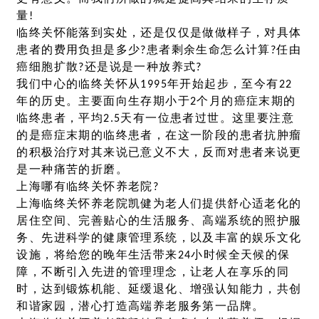
量!
临终关怀能落到实处，还是仅仅是做做样子，对具体
患者的费用负担是多少?患者剩余生命怎么计算?任由
癌细胞扩散?还是说是一种放养式?
我们中心的临终关怀从1995年开始起步，至今有22
年的历史。主要面向生存期小于2个月的癌症末期的
临终患者，平均2.5天有一位患者过世。这里要注意
的是癌症末期的临终患者，在这一阶段的患者抗肿瘤
的积极治疗对其来说已意义不大，反而对患者来说更
是一种痛苦的折磨。
上海哪有临终关怀养老院?
上海临终关怀养老院凯健为老人们提供舒心适老化的
居住空间、完善贴心的生活服务、高端系统的照护服
务、先进科学的健康管理系统，以及丰富的娱乐文化
设施，将给您的晚年生活带来24小时候全天候的保
障，不断引入先进的管理理念，让老人在享乐的同
时，达到锻炼机能、延缓退化、增强认知能力，共创
和谐家园，潜心打造高端养老服务第一品牌。