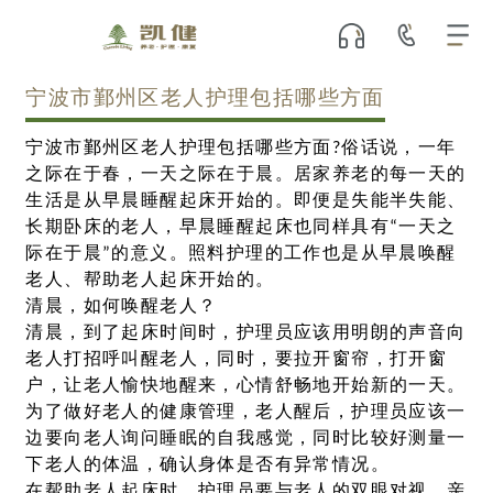
宁波市鄞州区老人护理包括哪些方面
宁波市鄞州区老人护理包括哪些方面?俗话说，一年
之际在于春，一天之际在于晨。居家养老的每一天的
生活是从早晨睡醒起床开始的。即便是失能半失能、
长期卧床的老人，早晨睡醒起床也同样具有“一天之
际在于晨”的意义。照料护理的工作也是从早晨唤醒
老人、帮助老人起床开始的。
清晨，如何唤醒老人？
清晨，到了起床时间时，护理员应该用明朗的声音向
老人打招呼叫醒老人，同时，要拉开窗帘，打开窗
户，让老人愉快地醒来，心情舒畅地开始新的一天。
为了做好老人的健康管理，老人醒后，护理员应该一
边要向老人询问睡眠的自我感觉，同时比较好测量一
下老人的体温，确认身体是否有异常情况。
在帮助老人起床时，护理员要与老人的双眼对视，亲