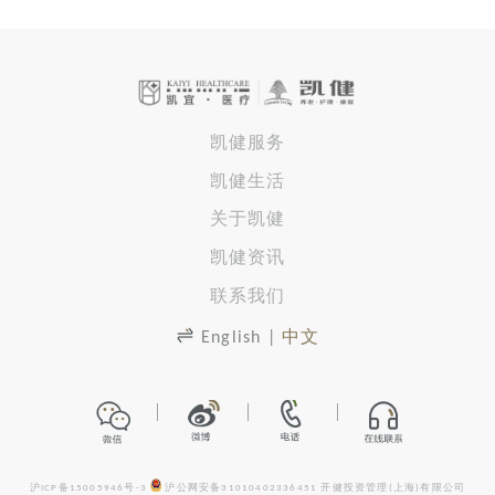
凯健服务
凯健生活
关于凯健
凯健资讯
联系我们
English
|
中文
沪ICP备15005946号-3
沪公网安备31010402336451
开健投资管理(上海)有限公司