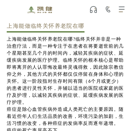
上海能做临终关怀养老院在哪
上海能做临终关怀养老院在哪?临终关怀并非是一种
治愈疗法，而是一种专注于在患者在将要逝世前的几
个星期甚至几个月的时间内，减轻其疾病的症状、延
缓疾病发展的医疗护理。临终关怀的根本核心是帮助
即将离开的人认罪悔改最终灵魂得救，因此除宗教信
仰之外，其他方式的关怀都仅仅停留在身体和心理的
关怀。这一阶段指对生存时间有限（6个月或更少）
的患者进行灵性关怀，并辅以适当的医院或家庭的医
疗及护理，以减轻其疾病的症状、延缓疾病发展的医
疗护理。
癌症是除心血管疾病外造成人类死亡的主要原因。随
着近些年人们生活品质的改善，环境污染的加剧，生
活习惯的改变，各种癌症的发病率反而逐年递增。
癌症的死亡率居高不下。