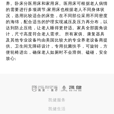
养。卧床分医用床和家用床。医用床可根据老人病情
的需要进行多项调节;家用床也根据老人不同身体状
况，选用比较适合的床垫，在不同部位采用不同密度
的海绵，配合适当的护理实现减压及压力再分布，以
达到防止压疮，让老人睡得更舒适。家具全部圆角设
计，尺寸高度符合老人需求。 所有家俱、康复器具
及其他专业设备均由美国比较大的专业养老设备商提
供。卫生间无障碍设计，专用抗菌扶手，可旋转，方
便轮椅进出，确保老人如厕时不会滑倒、磕碰，安全
放心;
凯健服务
凯健生活