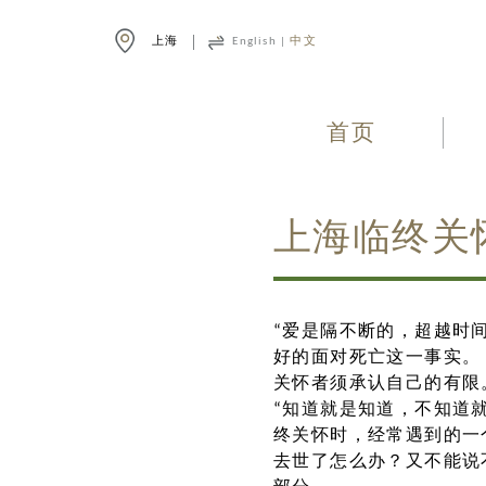
上海
English
|
中文
首页
上海临终关
“爱是隔不断的，超越时
好的面对死亡这一事实。
关怀者须承认自己的有限
“知道就是知道，不知道
终关怀时，经常遇到的一
去世了怎么办？又不能说