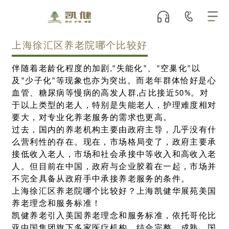
上海徐汇区养老院哪个比较好
伴随着老龄化程度的加剧,“失能化”、“空巢化”以
及“少子化”等现象也亦为突出。而老年群体恰好是心
血管、糖尿病等慢病的高发人群,占比接近50%。对
于以上类型的老人，特别是失能老人，护理难度相对
要大，对专业化养老服务的需求也更高。
过去，国内的养老机构主要由政府主导，几乎没有什
么营利性的存在。现在，市场格局变了，政府主要承
接低收入老人，市场和社会承接中等收入和高收入老
人。但目前在中国，政府与企业胶着在一起，市场并
不完全具备从政府手中承接养老服务的条件。
上海徐汇区养老院哪个比较好？上海凯健华展苑美国
养老理念和服务标准！
凯健养老引入美国养老理念和服务标准，依托哥伦比
亚中国集团旗下多家医疗机构，结合完整、成熟、国