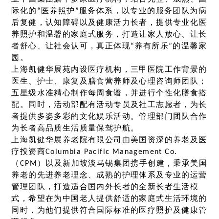
际化的“医养照护”服务体系，以专业的服务团队为病
后复健，认知障碍以及健康活力长者，提供专业化医
养照护和温馨的家庭式服务，打造让家人放心、让长
者舒心、让社会认可，真正体现“养有所乐”的温馨家
园。
上海凯健华展苑内设医疗机构，三甲医院工作背景的
医生、护士、康复及膳食营养师及心理咨询师团队；
五星级水准精心制作每周食谱，并进行个性化膳食搭
配。同时，活动部配有活动专员及社工志愿者，为长
者提供多姿多彩的文化娱乐活动。管理部门团队合作
为长者高品质生活质量保驾护航。
上海凯健华展养老院有限公司由美国资深的养老及医
疗投资商Columbia Pacific Management Co.
（CPM）以及新加坡淡马锡集团携手创建，秉承美国
养老的先进养老理念、成熟的护理体系及专业的运营
管理团队，打造适合国内外长者的全新长者生活模
式，希望在为中国老人提供舒适的家庭式生活环境的
同时，为他们提供符合国际标准的医疗照护及健康管