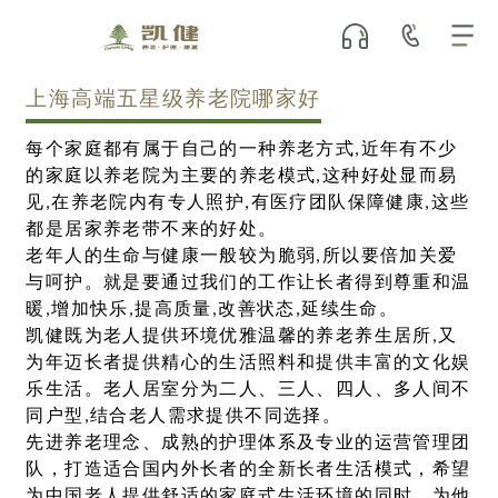
上海高端五星级养老院哪家好
每个家庭都有属于自己的一种养老方式,近年有不少
的家庭以养老院为主要的养老模式,这种好处显而易
见,在养老院内有专人照护,有医疗团队保障健康,这些
都是居家养老带不来的好处。
老年人的生命与健康一般较为脆弱,所以要倍加关爱
与呵护。就是要通过我们的工作让长者得到尊重和温
暖,增加快乐,提高质量,改善状态,延续生命。
凯健既为老人提供环境优雅温馨的养老养生居所,又
为年迈长者提供精心的生活照料和提供丰富的文化娱
乐生活。老人居室分为二人、三人、四人、多人间不
同户型,结合老人需求提供不同选择。
先进养老理念、成熟的护理体系及专业的运营管理团
队，打造适合国内外长者的全新长者生活模式，希望
为中国老人提供舒适的家庭式生活环境的同时，为他