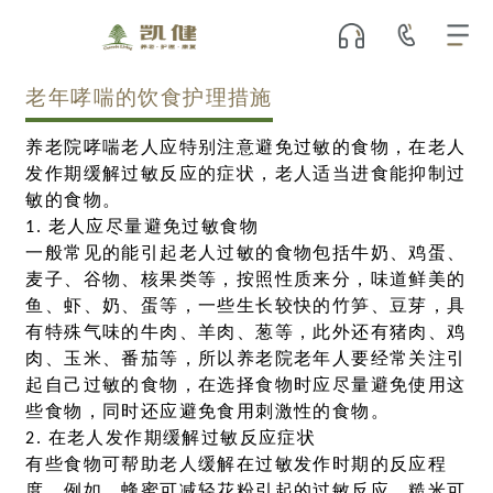
老年哮喘的饮食护理措施
养老院哮喘老人应特别注意避免过敏的食物，在老人
发作期缓解过敏反应的症状，老人适当进食能抑制过
敏的食物。
1. 老人应尽量避免过敏食物
一般常见的能引起老人过敏的食物包括牛奶、鸡蛋、
麦子、谷物、核果类等，按照性质来分，味道鲜美的
鱼、虾、奶、蛋等，一些生长较快的竹笋、豆芽，具
有特殊气味的牛肉、羊肉、葱等，此外还有猪肉、鸡
肉、玉米、番茄等，所以养老院老年人要经常关注引
起自己过敏的食物，在选择食物时应尽量避免使用这
些食物，同时还应避免食用刺激性的食物。
2. 在老人发作期缓解过敏反应症状
有些食物可帮助老人缓解在过敏发作时期的反应程
度，例如，蜂蜜可减轻花粉引起的过敏反应，糙米可