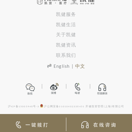
凯健服务
凯健生活
关于凯健
凯健资讯
联系我们
English
|
中文
沪ICP备15005946号-3
沪公网安备31010402336451
开健投资管理(上海)有限公司