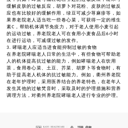
缓解皮肤的过敏反应，胡萝卜对花粉、皮肤的过敏反
应也有比较好的缓解作用，绿豆可减少荨麻疹等，如
果养老院老人适当吃一些卷心菜，可获得一定的维生
素C，帮助机体调节免疫力，对于老人使用小麦引起
的运动过敏，养老院老人可在食用小麦食品后6小时
在进行运动，可减缓过敏的发作。
3. 哮喘老人应适当进食能抑制过敏的食物
在养老院哮喘老人日常的生活中，有些食物可帮助老
人的机体提高抗过敏的能力，例如哮喘老人在饮用
茶，食用卷心菜、土豆、芥菜、胡萝卜等食物时，有
助于提高老人机体的抗过敏能力。例如，衢州养老院
在老年护理时，采用医养结合的养老特色，在老年人
发生其他的过敏梵音时，采取及时的护理措施和营养
调理方法，对衢州养老院哮喘老人进行专业的护理。