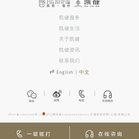
凯健服务
凯健生活
关于凯健
凯健资讯
联系我们
English
|
中文
沪ICP备15005946号-3
沪公网安备31010402336451
开健投资管理(上海)有限公司