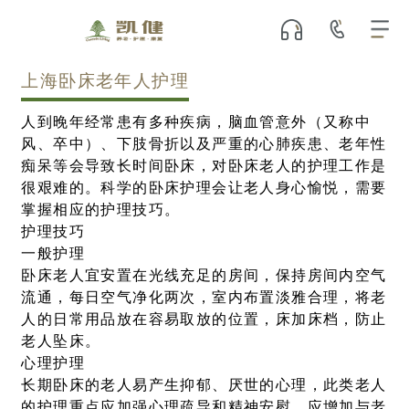
上海卧床老年人护理
人到晚年经常患有多种疾病，脑血管意外（又称中
风、卒中）、下肢骨折以及严重的心肺疾患、老年性
痴呆等会导致长时间卧床，对卧床老人的护理工作是
很艰难的。科学的卧床护理会让老人身心愉悦，需要
掌握相应的护理技巧。
护理技巧
一般护理
卧床老人宜安置在光线充足的房间，保持房间内空气
流通，每日空气净化两次，室内布置淡雅合理，将老
人的日常用品放在容易取放的位置，床加床档，防止
老人坠床。
心理护理
长期卧床的老人易产生抑郁、厌世的心理，此类老人
的护理重点应加强心理疏导和精神安慰。应增加与老