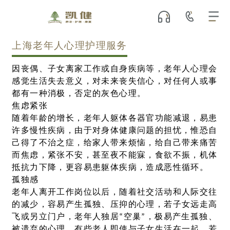
上海老年人心理护理服务
因丧偶、子女离家工作或自身疾病等，老年人心理会
感觉生活失去意义，对未来丧失信心，对任何人或事
都有一种消极，否定的灰色心理。
焦虑紧张
随着年龄的增长，老年人躯体各器官功能减退，易患
许多慢性疾病，由于对身体健康问题的担忧，惟恐自
己得了不治之症，给家人带来烦恼，给自己带来痛苦
而焦虑，紧张不安，甚至夜不能寐，食欲不振，机体
抵抗力下降，更容易患躯体疾病，造成恶性循环。
孤独感
老年人离开工作岗位以后，随着社交活动和人际交往
的减少，容易产生孤独、压抑的心理，若子女远走高
飞或另立门户，老年人独居“空巢”，极易产生孤独、
被遗弃的心理。有些老人即使与子女生活在一起，若