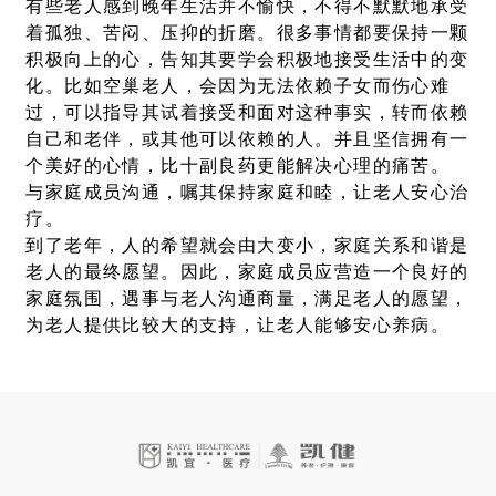
有些老人感到晚年生活并不愉快，不得不默默地承受
着孤独、苦闷、压抑的折磨。很多事情都要保持一颗
积极向上的心，告知其要学会积极地接受生活中的变
化。比如空巢老人，会因为无法依赖子女而伤心难
过，可以指导其试着接受和面对这种事实，转而依赖
自己和老伴，或其他可以依赖的人。并且坚信拥有一
个美好的心情，比十副良药更能解决心理的痛苦。
与家庭成员沟通，嘱其保持家庭和睦，让老人安心治
疗。
到了老年，人的希望就会由大变小，家庭关系和谐是
老人的最终愿望。因此，家庭成员应营造一个良好的
家庭氛围，遇事与老人沟通商量，满足老人的愿望，
为老人提供比较大的支持，让老人能够安心养病。