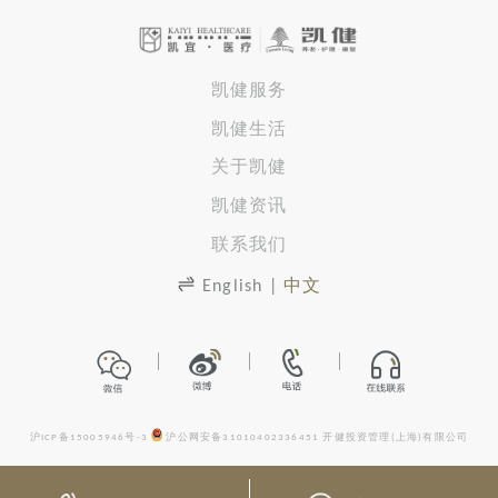
凯健服务
凯健生活
关于凯健
凯健资讯
联系我们
English
|
中文
沪ICP备15005946号-3
沪公网安备31010402336451
开健投资管理(上海)有限公司