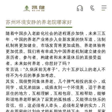
苏州环境安静的养老院哪家好
随着中国步入老龄化社会的进程逐步加快，未来三五
年，中国的养老产业将步入全新发展的快车道，法制
机制将更加健全、市场发育将更加成熟、养老体验将
更加优质。我们将有幸成为中国养老机制建立健全的
亲历者、参与者、构建者和未来退休后的直接受益
者。未来如何养老，你想好了吗？
常言说：“久病床前无孝子”。六十五岁以上的老人不
得不为今后的事多加考虑。
其实，我很赞同集体养老。几个脾气相投的发小，或
同学，或兄弟姐妹，或插友到一个环境美，适于养老
居住的地方，互相理解，互相包容、互相帮助，能够
和谐地养老即解决了寂寞的孤独感，又能弹出快乐的
音弦。但，这必须有人牵头，必须有足够的实力，只
有在周密的计划中才能长期地坚持下去。当然，居家