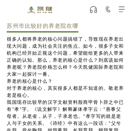
苏州市比较好的养老院在哪
很多人都将养老的核心问题搞错了，导致现在养老出
现大问题，成为社会关注的焦点。如今，很多子女和
机构已经开始正视这个问题，希望能给更多的人带来
正确的认知。那么，养老的核心是什么？到底该如何
养老呢？养老院价格怎么样？今天凯健国际养老院和
大家一起探讨一番。
养老的核心是什么？
对于养老的核心，其实很多人都是不知道的。敬老养
老是核心。
我国现存比较早的汉字文献资料殷商甲骨卜辞之中已
有“孝”字。《说文解字》解释篆体孝字云：“善事父
母者。从老省，从子，子承老也。”孝字写的就是老
人与子女的关系。《诗经》中有这么一段话：“父兮
生我，母兮鞠我，拊我蓄我，长我育我，顾我复我，