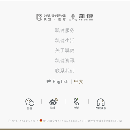
凯健服务
凯健生活
关于凯健
凯健资讯
联系我们
English
|
中文
沪ICP备15005946号-3
沪公网安备31010402336451
开健投资管理(上海)有限公司