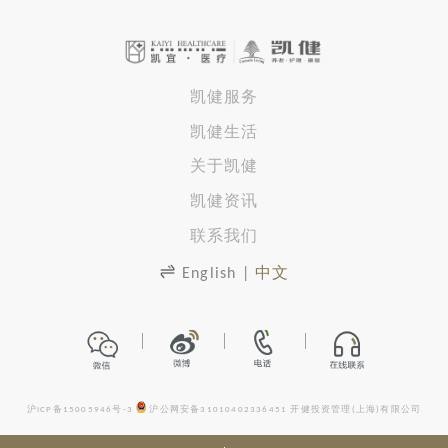
凯健服务
凯健生活
关于凯健
凯健资讯
联系我们
English
|
中文
沪ICP备15005946号-3
沪公网安备31010402336451
开健投资管理(上海)有限公司