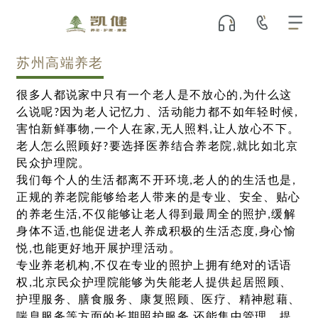
苏州高端养老
很多人都说家中只有一个老人是不放心的,为什么这
么说呢?因为老人记忆力、活动能力都不如年轻时候,
害怕新鲜事物,一个人在家,无人照料,让人放心不下。
老人怎么照顾好?要选择医养结合养老院,就比如北京
民众护理院。
我们每个人的生活都离不开环境,老人的的生活也是,
正规的养老院能够给老人带来的是专业、安全、贴心
的养老生活,不仅能够让老人得到最周全的照护,缓解
身体不适,也能促进老人养成积极的生活态度,身心愉
悦,也能更好地开展护理活动。
专业养老机构,不仅在专业的照护上拥有绝对的话语
权,北京民众护理院能够为失能老人提供起居照顾、
护理服务、膳食服务、康复照顾、医疗、精神慰藉、
喘息服务等方面的长期照护服务,还能集中管理、提