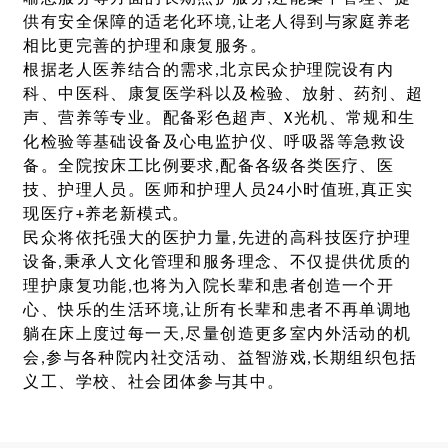
供有安全保障的适老化环境,让老人得到与家庭养老
相比更完善的护理和康复服务。
根据老人医养结合的需求,北京民众护理院设有内
科、中医科、康复医学科以及检验、放射、药剂、超
声、营养等专业。配备彩色超声、X光机、常规和生
化检验等基础设备及心电监护仪、呼吸器等急救设
备。全院按床工比例要求,配备各级各类医疗、医
技、护理人员。医师和护理人员24小时值班,真正实
现医疗+养老新模式。
民众将依托强大的医护力量,先进的高科技医疗护理
设备,秉承人文化管理和服务理念、不仅提供优质的
理护康复功能,也将为入院长辈和患者创造一个开
心、快乐的生活环境,让所有长辈和患者不再单调地
躺在床上度过每一天,尽量创造更多室内外活动的机
会,参与各种院内社交活动、益智游戏,长期组织包括
义工、学校、社会团体参与其中。