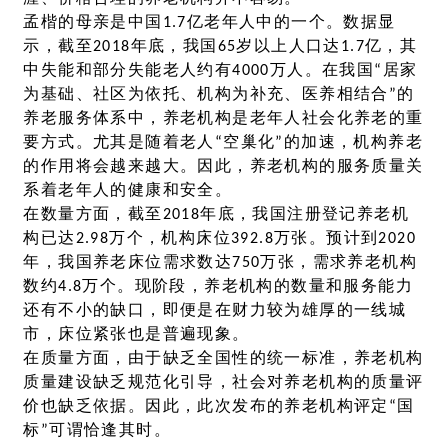
孟楷的母亲是中国1.7亿老年人中的一个。数据显
示，截至2018年底，我国65岁以上人口达1.7亿，其
中失能和部分失能老人约有4000万人。在我国“居家
为基础、社区为依托、机构为补充、医养相结合”的
养老服务体系中，养老机构是老年人社会化养老的重
要方式。尤其是随着老人“空巢化”的加速，机构养老
的作用将会越来越大。因此，养老机构的服务质量关
系着老年人的健康和安全。
在数量方面，截至2018年底，我国注册登记养老机
构已达2.98万个，机构床位392.8万张。预计到2020
年，我国养老床位需求数达750万张，需求养老机构
数约4.8万个。现阶段，养老机构的数量和服务能力
还有不小的缺口，即便是在财力较为雄厚的一线城
市，床位紧张也是普遍现象。
在质量方面，由于缺乏全国性的统一标准，养老机构
质量建设缺乏规范化引导，社会对养老机构的质量评
价也缺乏依据。因此，此次发布的养老机构评定“国
标”可谓恰逢其时。