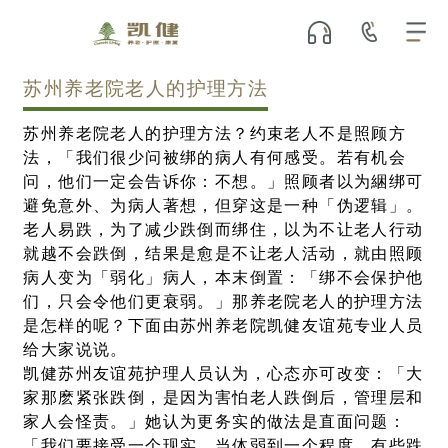
苏州养老院老人的护理方法
苏州养老院老人的护理方法？约束老人不是照顾方
法，「我们很少问被绑的病人有何感受。若有机会
问，他们一定会告诉你：不想。」照顾者以为綑绑可
避免意外、为病人著想，但穿这是一种「伪逻辑」。
老人易跌，为了减少跌倒而绑住，以为不让老人行动
就越不会跌倒，结果是愈是不让老人活动，就由照顾
病人变为「弱化」病人，本末倒置：「绑不会保护他
们，只会令他们更衰弱。」那养老院老人的护理方法
是怎样的呢？下面由苏州养老院凯健友谊苑专业人员
给大家说说。
凯健苏州友谊苑护理人员认为，心态亦可改变：「大
家那麽紧张跌倒，是因为害怕老人跌倒后，管理层和
家人会怪责。」她认为更务实的做法是直面问题：
「我们要接受一个现实，当体弱到一个程度，有些跌