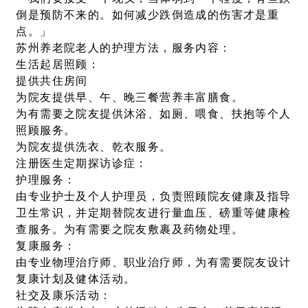
倒是预防不来的。如何减少跌倒造成的伤害才是重
点。」
苏州养老院老人的护理方法，服务内容：
生活起居照顾：
提供共住房间
为院友提供早、午、晚三餐营养丰富膳食。
为有需要之院友提供沐浴、如厕、喂食、扶抱等个人
照顾服务。
为院友提供洗衣、乾衣服务。
注册医生定期探访诊症：
护理服务：
由专业护士及个人护理员，负责照顾院友健康及指导
卫生常识，并定期替院友进行量血压、磅重等健康检
查服务。为有需要之院友敷裹及药物处理。
复康服务：
由专业物理治疗师、职业治疗师，为有需要院友设计
复康计划及健体活动。
社交及康乐活动：