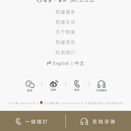
凯健服务
凯健生活
关于凯健
凯健资讯
联系我们
English
|
中文
沪ICP备15005946号-3
沪公网安备31010402336451
开健投资管理(上海)有限公司