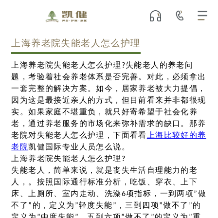
上海养老院失能老人怎么护理
上海养老院失能老人怎么护理?失能老人的养老问
题，考验着社会养老体系是否完善。对此，必须拿出
一套完整的解决方案。如今，居家养老被大力提倡，
因为这是最接近亲人的方式，但目前看来并非都很现
实。如果家庭不堪重负，就只好寄希望于社会化养
老，通过养老服务的市场化来弥补需求的缺口。那养
老院对失能老人怎么护理，下面看看
上海比较好的养
老院
凯健国际专业人员怎么说。
上海养老院失能老人怎么护理?
失能老人，简单来说，就是丧失生活自理能力的老
人，。按照国际通行标准分析，吃饭、穿衣、上下
床、上厕所、室内走动、洗澡6项指标，一到两项”做
不了”的，定义为”轻度失能”，三到四项”做不了”的
定义为”中度失能”，五到六项”做不了”的定义为”重