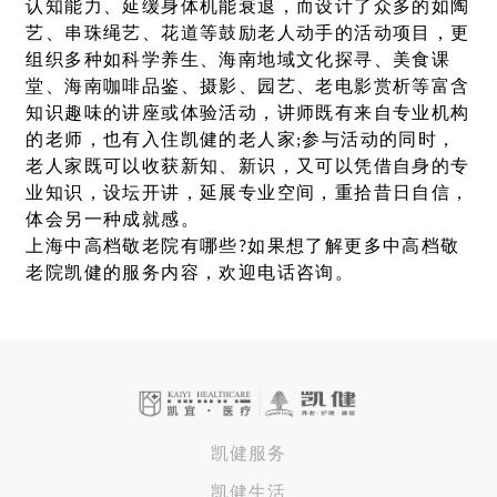
认知能力、延缓身体机能衰退，而设计了众多的如陶
艺、串珠绳艺、花道等鼓励老人动手的活动项目，更
组织多种如科学养生、海南地域文化探寻、美食课
堂、海南咖啡品鉴、摄影、园艺、老电影赏析等富含
知识趣味的讲座或体验活动，讲师既有来自专业机构
的老师，也有入住凯健的老人家;参与活动的同时，
老人家既可以收获新知、新识，又可以凭借自身的专
业知识，设坛开讲，延展专业空间，重拾昔日自信，
体会另一种成就感。
上海中高档敬老院有哪些?如果想了解更多中高档敬
老院凯健的服务内容，欢迎电话咨询。
凯健服务
凯健生活