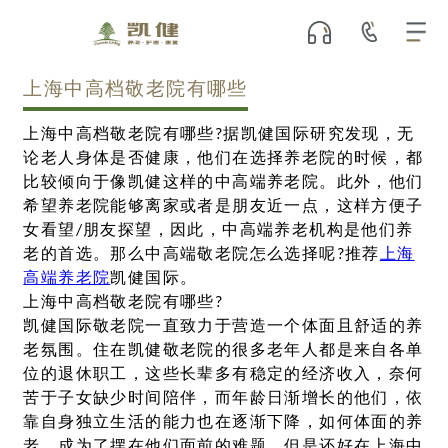
上海中高档敬老院有哪些
上海中高档敬老院有哪些?据凯健国际研究发现，无
论老人身体是否健康，他们在选择养老院的时候，都
比较倾向于像凯健这样的中高端养老院。此外，他们
希望养老院能够离家或者是朋友近一点，这样方便子
女看望/朋友探望，因此，中高端养老机构是他们养
老的首选。那么中高端敬老院怎么选择呢?推荐
上海
高端养老院
凯健国际。
上海中高档敬老院有哪些?
凯健国际敬老院一直致力于营造一个体面且舒适的养
老氛围。住在凯健敬老院的很多老年人都是来自各单
位的退休职工，这些长辈多有稳定的经济收入，奈何
苦于子女缺少时间陪伴，而年龄日渐增长的他们，依
靠自身独立生活的能力也在逐渐下降，如何体面的养
老，成为了摆在他们面前的难题。但是还好在上海中