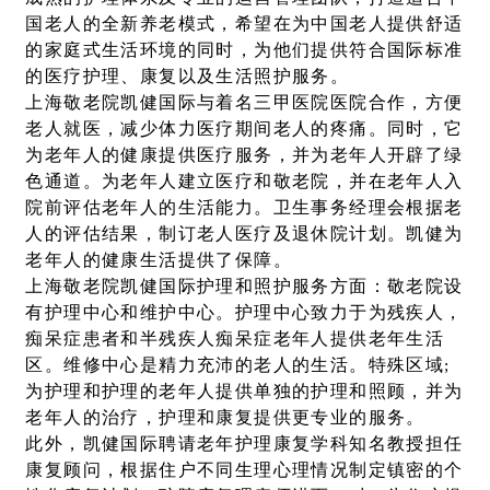
国老人的全新养老模式，希望在为中国老人提供舒适
的家庭式生活环境的同时，为他们提供符合国际标准
的医疗护理、康复以及生活照护服务。
上海敬老院凯健国际与着名三甲医院医院合作，方便
老人就医，减少体力医疗期间老人的疼痛。同时，它
为老年人的健康提供医疗服务，并为老年人开辟了绿
色通道。为老年人建立医疗和敬老院，并在老年人入
院前评估老年人的生活能力。卫生事务经理会根据老
人的评估结果，制订老人医疗及退休院计划。凯健为
老年人的健康生活提供了保障。
上海敬老院凯健国际护理和照护服务方面：敬老院设
有护理中心和维护中心。护理中心致力于为残疾人，
痴呆症患者和半残疾人痴呆症老年人提供老年生活
区。维修中心是精力充沛的老人的生活。特殊区域;
为护理和护理的老年人提供单独的护理和照顾，并为
老年人的治疗，护理和康复提供更专业的服务。
此外，凯健国际聘请老年护理康复学科知名教授担任
康复顾问，根据住户不同生理心理情况制定镇密的个