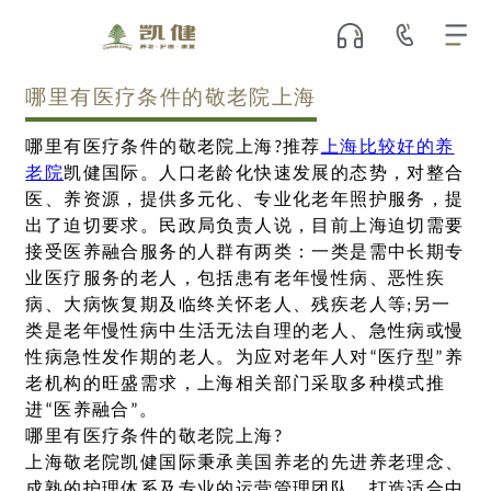
哪里有医疗条件的敬老院上海
哪里有医疗条件的敬老院上海?推荐
上海比较好的养
老院
凯健国际。人口老龄化快速发展的态势，对整合
医、养资源，提供多元化、专业化老年照护服务，提
出了迫切要求。民政局负责人说，目前上海迫切需要
接受医养融合服务的人群有两类：一类是需中长期专
业医疗服务的老人，包括患有老年慢性病、恶性疾
病、大病恢复期及临终关怀老人、残疾老人等;另一
类是老年慢性病中生活无法自理的老人、急性病或慢
性病急性发作期的老人。为应对老年人对“医疗型”养
老机构的旺盛需求，上海相关部门采取多种模式推
进“医养融合”。
哪里有医疗条件的敬老院上海?
上海敬老院凯健国际秉承美国养老的先进养老理念、
成熟的护理体系及专业的运营管理团队，打造适合中