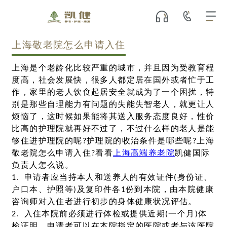
上海敬老院怎么申请入住
上海是个老龄化比较严重的城市，并且因为受教育程
度高，社会发展快，很多人都定居在国外或者忙于工
作，家里的老人饮食起居安全就成为了一个困扰，特
别是那些自理能力有问题的失能失智老人，就更让人
烦恼了，这时候如果能将其送入服务态度良好，性价
比高的护理院就再好不过了，不过什么样的老人是能
够住进护理院的呢?护理院的收治条件是哪些呢?上海
敬老院怎么申请入住?看看
上海高端养老院
凯健国际
负责人怎么说。
1. 申请者应当持本人和送养人的有效证件(身份证、
户口本、护照等)及复印件各1份到本院，由本院健康
咨询师对入住者进行初步的身体健康状况评估。
2. 入住本院前必须进行体检或提供近期(一个月)体
检证明，申请者可以在本院指定的医院或者与该医院