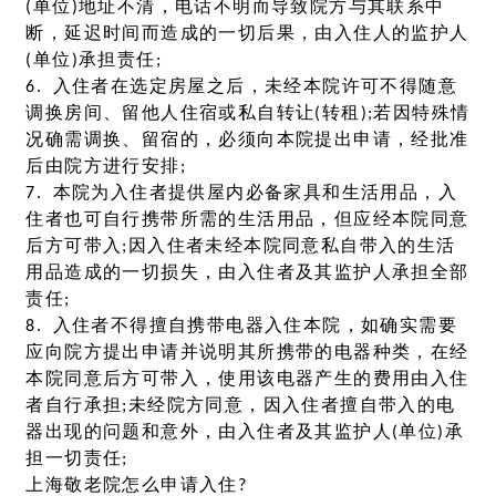
(单位)地址不清，电话不明而导致院方与其联系中
断，延迟时间而造成的一切后果，由入住人的监护人
(单位)承担责任;
6. 入住者在选定房屋之后，未经本院许可不得随意
调换房间、留他人住宿或私自转让(转租);若因特殊情
况确需调换、留宿的，必须向本院提出申请，经批准
后由院方进行安排;
7. 本院为入住者提供屋内必备家具和生活用品，入
住者也可自行携带所需的生活用品，但应经本院同意
后方可带入;因入住者未经本院同意私自带入的生活
用品造成的一切损失，由入住者及其监护人承担全部
责任;
8. 入住者不得擅自携带电器入住本院，如确实需要
应向院方提出申请并说明其所携带的电器种类，在经
本院同意后方可带入，使用该电器产生的费用由入住
者自行承担;未经院方同意，因入住者擅自带入的电
器出现的问题和意外，由入住者及其监护人(单位)承
担一切责任;
上海敬老院怎么申请入住?