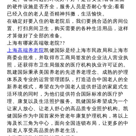
的硬件设施是否齐全，服务人员是否耐心专业;看看
已经入住的老人是否精神抖擞，生活愉快。
在确定好要入住的敬老院后，我们要挑合适的房间位
置、打扫房间卫生，购买需要的各种生活用品，这样
才算做好了全部的准备。
上海有哪家高端敬老院??
上海高端养老院
凯健国际是经上海市民政局和上海市
商委会批准，并取得市工商局签发的企业法人营业执
照，还获得市卫生局颁发的医疗机构执业许可证的。
凯建国际秉承美国养老的先进养老理念、成熟的护理
体系及专业的运营管理团队，打造适合中国老人的全
新养老模式，希望在为中国老人提供舒适的家庭式生
活环境的同时，为他们提供符合国际标准的医疗护
理、康复以及生活照护服务。凯健国际希望成为一个
让家人放心、让老人舒心的高品质专业照护机构。凯
健国际作为中国首家外资老年康复护理机构，将以上
海及长三角为中心，面向全国连锁布局，让更多的中
国老人享受高品质的养老生活。