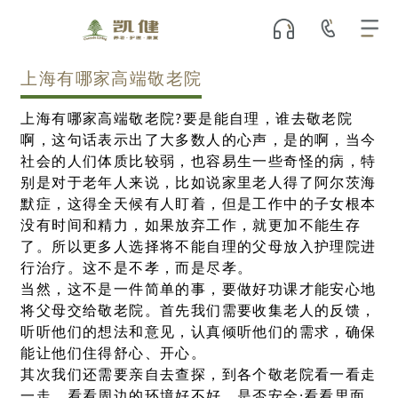
上海有哪家高端敬老院
上海有哪家高端敬老院?要是能自理，谁去敬老院
啊，这句话表示出了大多数人的心声，是的啊，当今
社会的人们体质比较弱，也容易生一些奇怪的病，特
别是对于老年人来说，比如说家里老人得了阿尔茨海
默症，这得全天候有人盯着，但是工作中的子女根本
没有时间和精力，如果放弃工作，就更加不能生存
了。所以更多人选择将不能自理的父母放入护理院进
行治疗。这不是不孝，而是尽孝。
当然，这不是一件简单的事，要做好功课才能安心地
将父母交给敬老院。首先我们需要收集老人的反馈，
听听他们的想法和意见，认真倾听他们的需求，确保
能让他们住得舒心、开心。
其次我们还需要亲自去查探，到各个敬老院看一看走
一走。看看周边的环境好不好，是否安全;看看里面