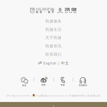
凯健服务
凯健生活
关于凯健
凯健资讯
联系我们
English
|
中文
沪ICP备15005946号-3
沪公网安备31010402336451
开健投资管理(上海)有限公司