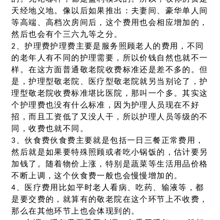
天经地义地。像以后如果推出：夫妻间、豪华单人间
等高端、高档次房间后，这个费用也会相应增加的，
然后也会有个三六九等之分。
2、护理费护理费主要是服务照顾老人的费用，不同
的老年人有不同的护理需要，所以价钱自然也就不一
样。在这方面普通敬老院收费标准还是差不多的。但
是，护理型敬老院、医疗型敬老院就另当别论了，护
理型敬老院收费标准堪比医院，那叫一个多。其实这
个护理费也没有什么标准，因为护理人员现在不好
招，而且工资低了又没人干，所以护理人员等级的不
同，收费也就不同。
3、伙食费伙食费主要就是包括一日三餐正常费用，
然后就是如果要特殊照顾或者吃小锅饭的，估计要另
加钱了。随着物价上涨，特别是蔬菜等生活用品价格
不断上调，这个伙食费一般也会慢慢增加的。
4、医疗费用比如平时老人看病、吃药、输液等，都
是要交费的，就算有的敬老院在这个环节上不收费，
那么在其他环节上也会体现到的。