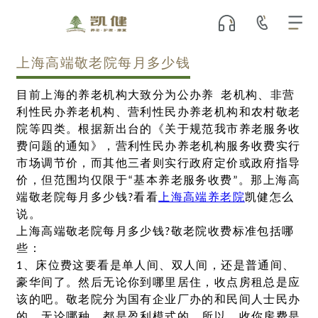
上海高端敬老院每月多少钱
目前上海的养老机构大致分为公办养 老机构、非营
利性民办养老机构、营利性民办养老机构和农村敬老
院等四类。根据新出台的《关于规范我市养老服务收
费问题的通知》，营利性民办养老机构服务收费实行
市场调节价，而其他三者则实行政府定价或政府指导
价，但范围均仅限于“基本养老服务收费”。那上海高
端敬老院每月多少钱?看看
上海高端养老院
凯健怎么
说。
上海高端敬老院每月多少钱?敬老院收费标准包括哪
些：
1、床位费这要看是单人间、双人间，还是普通间、
豪华间了。然后无论你到哪里居住，收点房租总是应
该的吧。敬老院分为国有企业厂办的和民间人士民办
的。无论哪种，都是盈利模式的。所以，收你房费是