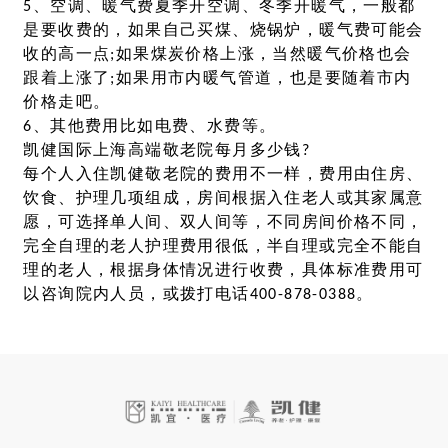
5、空调、暖气费夏季开空调、冬季开暖气，一般都
是要收费的，如果自己买煤、烧锅炉，暖气费可能会
收的高一点;如果煤炭价格上涨，当然暖气价格也会
跟着上涨了;如果用市内暖气管道，也是要随着市内
价格走吧。
6、其他费用比如电费、水费等。
凯健国际上海高端敬老院每月多少钱?
每个人入住凯健敬老院的费用不一样，费用由住房、
饮食、护理几项组成，房间根据入住老人或其家属意
愿，可选择单人间、双人间等，不同房间价格不同，
完全自理的老人护理费用很低，半自理或完全不能自
理的老人，根据身体情况进行收费，具体标准费用可
以咨询院内人员，或拨打电话400-878-0388。