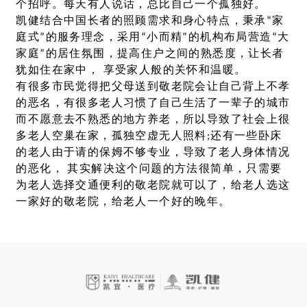
个招呼。每天有人说话，总比自己一个孤独好。
凯健结合中国长者的照顾需求和身心特点，秉承“家
庭式”的服务理念，采用“小而精”的机构布局营造“大
家庭”的居住氛围，提高住户之间的熟悉度，让长者
犹如住在家中， 享受家人般的关怀和温暖。
有很多市民觉得把父母送到敬老院会让自己背上不孝
的恶名，有很多老人习惯了自己生活了一辈子的城市
而不愿意去不熟悉的地方养老，所以导致了社会上很
多老人空巢在家，孤独空虚无人照料;还有一些卧床
的老人由于请的保姆不够专业，导致了老人身体情况
的恶化， 其实解决这个问题的方法很简单，只需要
为老人选择交通便利的敬老院就可以了，给老人选这
一家好的敬老院，给老人一个好的晚年。