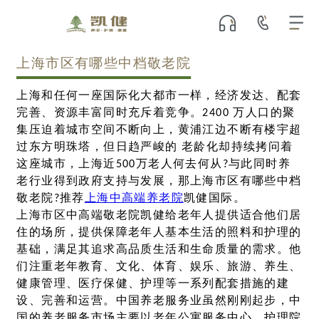
上海市区有哪些中档敬老院
上海和任何一座国际化大都市一样，经济发达、配套
完善、资源丰富同时充斥着竞争。2400 万人口的聚
集压迫着城市空间不断向上，黄浦江边不断有楼宇超
过东方明珠塔，但日趋严峻的 老龄化却持续拷问着
这座城市，上海近500万老人何去何从?与此同时养
老行业得到政府支持与发展，那上海市区有哪些中档
敬老院?推荐
上海中高端养老院
凯健国际。
上海市区中高端敬老院凯健给老年人提供适合他们居
住的场所，提供保障老年人基本生活的照料和护理的
基础，满足其追求高品质生活和生命质量的需求。他
们注重老年教育、文化、体育、娱乐、旅游、养生、
健康管理、医疗保健、护理等一系列配套措施的建
设、完善和运营。中国养老服务业虽然刚刚起步，中
国的养老服务市场主要以老年公寓服务中心、护理院