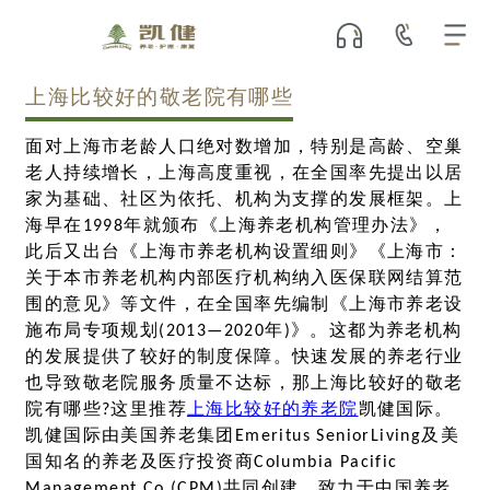
上海比较好的敬老院有哪些
面对上海市老龄人口绝对数增加，特别是高龄、空巢
老人持续增长，上海高度重视，在全国率先提出以居
家为基础、社区为依托、机构为支撑的发展框架。上
海早在1998年就颁布《上海养老机构管理办法》，
此后又出台《上海市养老机构设置细则》《上海市：
关于本市养老机构内部医疗机构纳入医保联网结算范
围的意见》等文件，在全国率先编制《上海市养老设
施布局专项规划(2013—2020年)》。这都为养老机构
的发展提供了较好的制度保障。快速发展的养老行业
也导致敬老院服务质量不达标，那上海比较好的敬老
院有哪些?这里推荐
上海比较好的养老院
凯健国际。
凯健国际由美国养老集团Emeritus SeniorLiving及美
国知名的养老及医疗投资商Columbia Pacific
Management Co.(CPM)共同创建，致力于中国养老