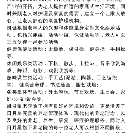
产业的开拓。为老人提供舒适的家庭式生活环境，同
时兼顾老人对护理及康复的需要，建立一个让家人放
心、让老人舒心的康复护理机构。
凯健根据老年人的兴趣和体能量身定制文化娱乐活
动，包括兴趣组、活动小组、保健活动等，老人可以
三五伙伴一起参加活动。
健康保健类活动：太极拳、保健操、健身操、手指操
等;
休闲娱乐类活动：下棋、散步、卡拉ok、音乐欣赏游
戏、舞蹈、电影、戏剧欣赏等;
趣味课堂类活动：手工艺(泥塑、陶器、工艺编织
等)、健康营养课、书法绘画、园艺栽培;
各类集体型活动：外出游玩、节日欢庆、生日会、家
庭(朋友)聚会等。
凯健敬老院除了拥有良好的环境和设施，更是沿袭了
日月星完善的养老管理体系，现代化的养老理念，以
及良好的养老、养生、康复、医疗护理服务。同时入
日月星旗下养老院的每一位老人可以根据不同阶段、