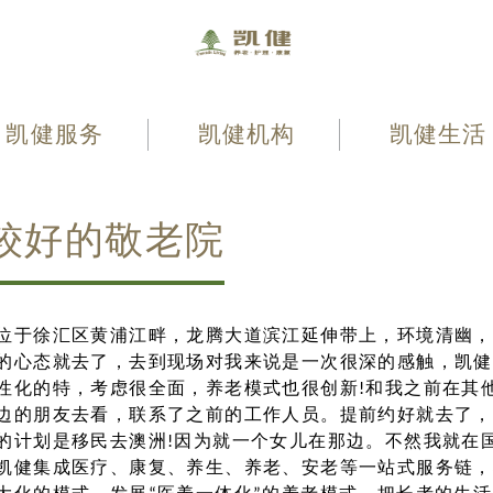
凯健服务
凯健机构
凯健生活
较好的敬老院
位于徐汇区黄浦江畔，龙腾大道滨江延伸带上，环境清幽，
的心态就去了，去到现场对我来说是一次很深的感触，凯健
性化的特，考虑很全面，养老模式也很创新!和我之前在其
边的朋友去看，联系了之前的工作人员。提前约好就去了，
的计划是移民去澳洲!因为就一个女儿在那边。不然我就在国
凯健集成医疗、康复、养生、养老、安老等一站式服务链，