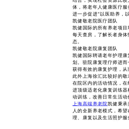
结合，实现社会资源比较
体，将老年人健康医疗服
进一步促进“以医助养，
凯健敬老院医疗团队
凯健国际的所有养老项目
每天查房，了解长者身体
态。
凯健敬老院康复团队
凯健国际聘请老年护理康
划。驻院康复理疗师进而
获得有效的康复护理，从
此外上海徐汇比较好的敬
在院区内的活动情况，在
进顶级适老化康复训练器
动训练，改善日常生活动
上海高端养老院
凯健秉承
人的全新养老模式，希望
理、康复以及生活照护服