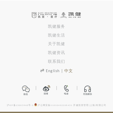
凯健服务
凯健生活
关于凯健
凯健资讯
联系我们
English
|
中文
沪ICP备15005946号-3
沪公网安备31010402336451
开健投资管理(上海)有限公司