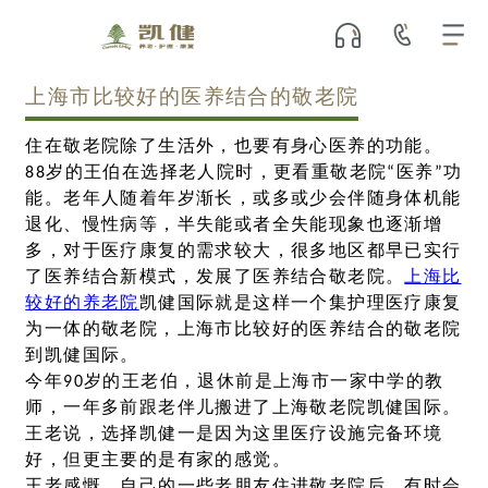
上海市比较好的医养结合的敬老院
住在敬老院除了生活外，也要有身心医养的功能。
88岁的王伯在选择老人院时，更看重敬老院“医养”功
能。老年人随着年岁渐长，或多或少会伴随身体机能
退化、慢性病等，半失能或者全失能现象也逐渐增
多，对于医疗康复的需求较大，很多地区都早已实行
了医养结合新模式，发展了医养结合敬老院。
上海比
较好的养老院
凯健国际就是这样一个集护理医疗康复
为一体的敬老院，上海市比较好的医养结合的敬老院
到凯健国际。
今年90岁的王老伯，退休前是上海市一家中学的教
师，一年多前跟老伴儿搬进了上海敬老院凯健国际。
王老说，选择凯健一是因为这里医疗设施完备环境
好，但更主要的是有家的感觉。
王老感慨，自己的一些老朋友住进敬老院后，有时会