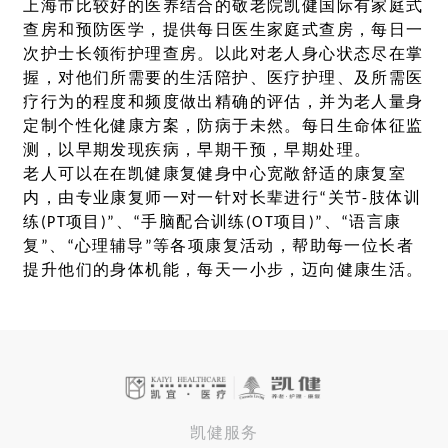
上海市比较好的医养结合的敬老院凯健国际有家庭式
查房和预防医学，提供每日医生家庭式查房，每日一
次护士长领衔护理查房。以此对老人身心状态尽在掌
握，对他们所需要的生活陪护、医疗护理、及所需医
疗行为的程度和频度做出精确的评估，并为老人量身
定制个性化健康方案，防病于未然。每日生命体征监
测，以早期发现疾病，早期干预，早期处理。
老人可以在在凯健康复健身中心宽敞舒适的康复室
内，由专业康复师一对一针对长辈进行“关节-肢体训
练(PT项目)”、“手脑配合训练(OT项目)”、“语言康
复”、“心理辅导”等各项康复活动，帮助每一位长者
提升他们的身体机能，每天一小步，迈向健康生活。
凯健服务