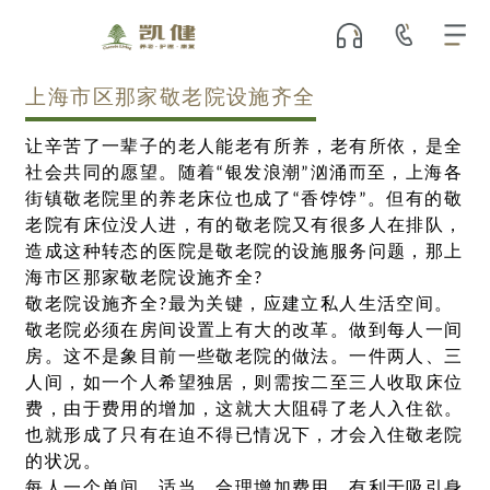
上海市区那家敬老院设施齐全
让辛苦了一辈子的老人能老有所养，老有所依，是全
社会共同的愿望。随着“银发浪潮”汹涌而至，上海各
街镇敬老院里的养老床位也成了“香饽饽”。但有的敬
老院有床位没人进，有的敬老院又有很多人在排队，
造成这种转态的医院是敬老院的设施服务问题，那上
海市区那家敬老院设施齐全?
敬老院设施齐全?最为关键，应建立私人生活空间。
敬老院必须在房间设置上有大的改革。做到每人一间
房。这不是象目前一些敬老院的做法。一件两人、三
人间，如一个人希望独居，则需按二至三人收取床位
费，由于费用的增加，这就大大阻碍了老人入住欲。
也就形成了只有在迫不得已情况下，才会入住敬老院
的状况。
每人一个单间，适当、合理增加费用，有利于吸引身