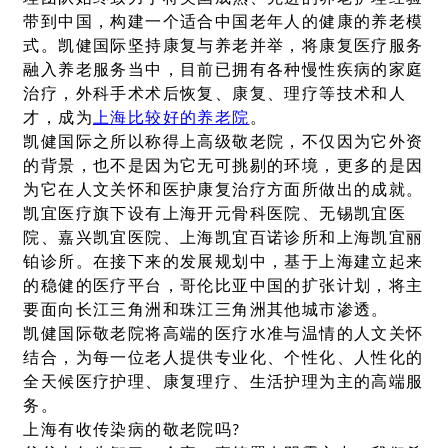
带到中国，构建一个适合中国老年人的健康的养老模
式。凯健国际坚持康复与养老并举，将康复医疗服务
融入养老服务当中，目前已拥有各种慢性疾病的家庭
治疗，外科手术术后恢复、康复、理疗等技术和人
才，成为
上海比较好的养老院
。
凯健国际之所以称得上高级敬老院，不仅因为它外资
的背景，也不是因为它无可挑剔的环境，更多的是因
为它在人文关怀和医护康复治疗方面所做出的成就。
凯宜医疗旗下设有上海开元骨科医院、无锡凯宜医
院、嘉兴凯宜医院、上海凯宜百诺诊所和上海凯宜丽
铂诊所。在接下来的发展规划中，基于上海建立起来
的稳健的医疗平台，哥伦比亚中国的扩张计划，将主
要面向长江三角洲和珠江三角洲其他城市渗透。
凯健国际敬老院将高端的医疗水准与温情的人文关怀
结合，为每一位老人提供专业化、个性化、人性化的
全天候医疗护理、康复理疗、生活护理为主的高端服
务。
上海有收传染病的敬老院吗?