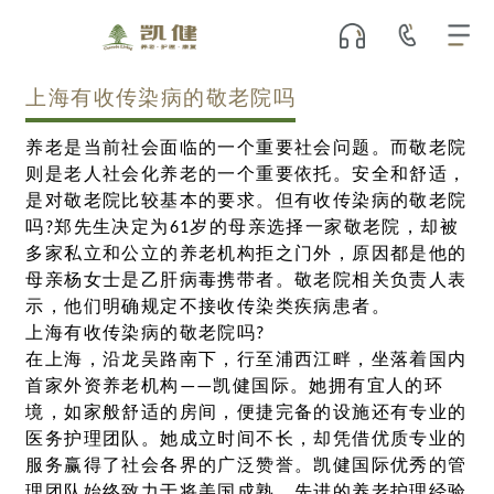
上海有收传染病的敬老院吗
养老是当前社会面临的一个重要社会问题。而敬老院
则是老人社会化养老的一个重要依托。安全和舒适，
是对敬老院比较基本的要求。但有收传染病的敬老院
吗?郑先生决定为61岁的母亲选择一家敬老院，却被
多家私立和公立的养老机构拒之门外，原因都是他的
母亲杨女士是乙肝病毒携带者。敬老院相关负责人表
示，他们明确规定不接收传染类疾病患者。
上海有收传染病的敬老院吗?
在上海，沿龙吴路南下，行至浦西江畔，坐落着国内
首家外资养老机构——凯健国际。她拥有宜人的环
境，如家般舒适的房间，便捷完备的设施还有专业的
医务护理团队。她成立时间不长，却凭借优质专业的
服务赢得了社会各界的广泛赞誉。凯健国际优秀的管
理团队始终致力于将美国成熟、先进的养老护理经验