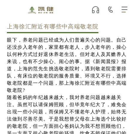
上海徐汇附近有哪些中高端敬老院
眼下，养老问题已经成为人们普遍关心的问题。自己
还没步入老年的，家里都有老人，步入老年的，操心
以何种方式过好退休养老生活。但对老人及其赡养人
来说，也有不少操心、闹心的事。据《新闻晨报》报
道，上海的范先生挑选敬老院时，遇到敬老院需要排
队，有床位的敬老院的服务质量、环境又不行，选择
敬老院都是一个问题，那上海徐汇附近有哪些中高端
敬老院?
随着爸妈的年纪越来越大，我对养老问题越来越关
注。虽然可以请保姆照顾，但毕竟年纪大了，难免会
出现一些小问题，而保姆又不懂老年人护理，始终无
法做到尽善尽美。于是我想替父母在上海选个比较好
的敬老院，但一方面担心爸妈认为我不想照顾他们，
另一方面又担心敬老院的环境、饮食不能保证他们的